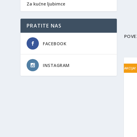
Za kućne ljubimce
PRATITE NAS
POVE
FACEBOOK
INSTAGRAM
AKCIJA!