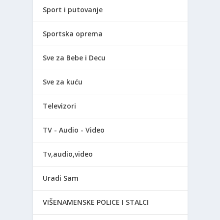
Sport i putovanje
Sportska oprema
Sve za Bebe i Decu
Sve za kuću
Televizori
TV - Audio - Video
Tv,audio,video
Uradi Sam
VIŠENAMENSKE POLICE I STALCI