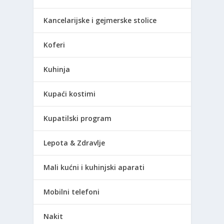
Kancelarijske i gejmerske stolice
Koferi
Kuhinja
Kupaći kostimi
Kupatilski program
Lepota & Zdravlje
Mali kućni i kuhinjski aparati
Mobilni telefoni
Nakit