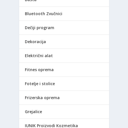
Bluetooth Zvučnici
Dečiji program
Dekoracija
Električni alat
Fitnes oprema
Fotelje i stolice
Frizerska oprema
Grejalice
IUNIK Proizvodi Kozmetika