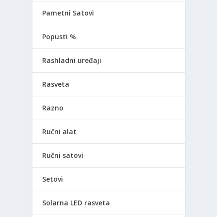
Pametni Satovi
Popusti %
Rashladni uređaji
Rasveta
Razno
Ručni alat
Ručni satovi
Setovi
Solarna LED rasveta