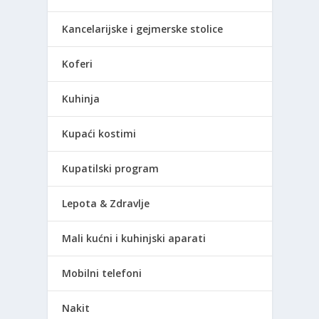
Kancelarijske i gejmerske stolice
Koferi
Kuhinja
Kupaći kostimi
Kupatilski program
Lepota & Zdravlje
Mali kućni i kuhinjski aparati
Mobilni telefoni
Nakit