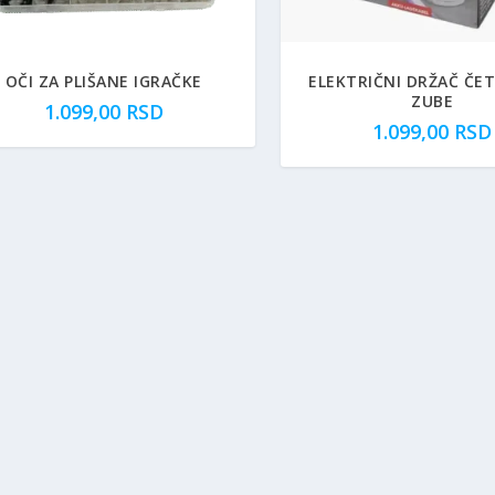
OČI ZA PLIŠANE IGRAČKE
ELEKTRIČNI DRŽAČ ČET
ZUBE
1.099,00
RSD
1.099,00
RSD