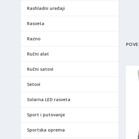
Rashladni uređaji
Rasveta
Razno
POVE
Ručni alat
Ručni satovi
Setovi
Solarna LED rasveta
Sport i putovanje
Sportska oprema