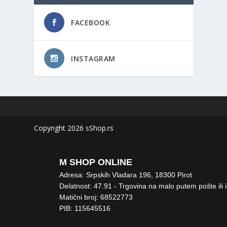
FACEBOOK
INSTAGRAM
Copyright 2026 sShop.rs
M SHOP ONLINE
Adresa: Srpskih Vladara 196, 18300 Pirot
Delatnost: 47.91 - Trgovina na malo putem pošte ili 
Matični broj: 68522773
PIB: 115645516