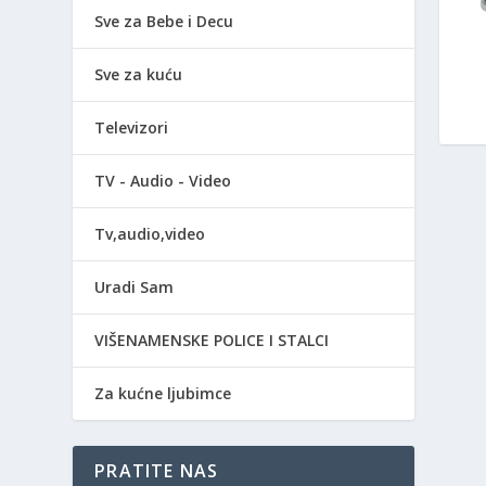
Sve za Bebe i Decu
Sve za kuću
Televizori
TV - Audio - Video
Tv,audio,video
Uradi Sam
VIŠENAMENSKE POLICE I STALCI
Za kućne ljubimce
PRATITE NAS