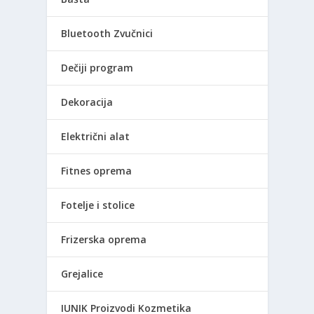
Bluetooth Zvučnici
Dečiji program
Dekoracija
Električni alat
Fitnes oprema
Fotelje i stolice
Frizerska oprema
Grejalice
IUNIK Proizvodi Kozmetika