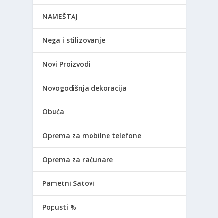
NAMEŠTAJ
Nega i stilizovanje
Novi Proizvodi
Novogodišnja dekoracija
Obuća
Oprema za mobilne telefone
Oprema za računare
Pametni Satovi
Popusti %