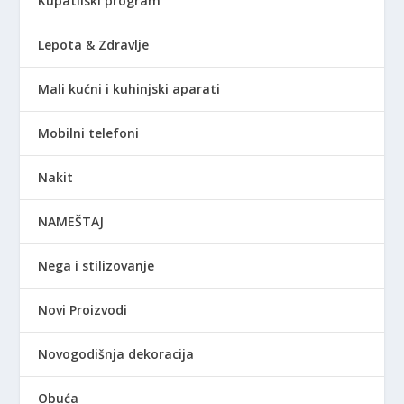
Kupatilski program
Lepota & Zdravlje
Mali kućni i kuhinjski aparati
Mobilni telefoni
Nakit
NAMEŠTAJ
Nega i stilizovanje
Novi Proizvodi
Novogodišnja dekoracija
Obuća