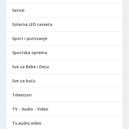
Setovi
Solarna LED rasveta
Sport i putovanje
Sportska oprema
Sve za Bebe i Decu
Sve za kuću
Televizori
TV - Audio - Video
Tv,audio,video