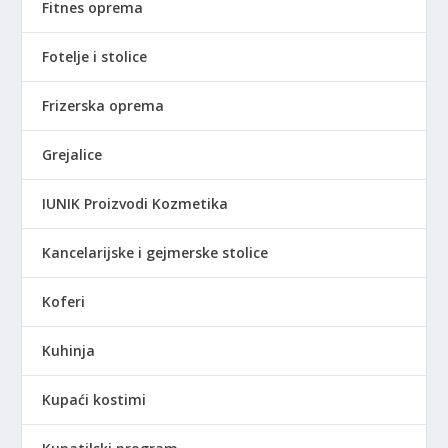
Fitnes oprema
Fotelje i stolice
Frizerska oprema
Grejalice
IUNIK Proizvodi Kozmetika
Kancelarijske i gejmerske stolice
Koferi
Kuhinja
Kupaći kostimi