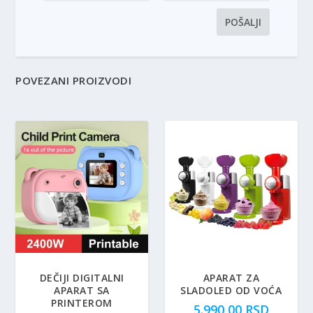
POVEZANI PROIZVODI
DEČIJI DIGITALNI
APARAT ZA
APARAT SA
SLADOLED OD VOĆA
PRINTEROM
5.990,00
RSD