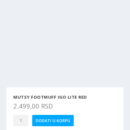
MUTSY FOOTMUFF IGO LITE RED
2.499,00
RSD
Mutsy
DODATI U KORPU
Footmuff