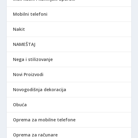
Mobilni telefoni
Nakit
NAMEŠTAJ
Nega i stilizovanje
Novi Proizvodi
Novogodišnja dekoracija
Obuća
Oprema za mobilne telefone
Oprema za računare