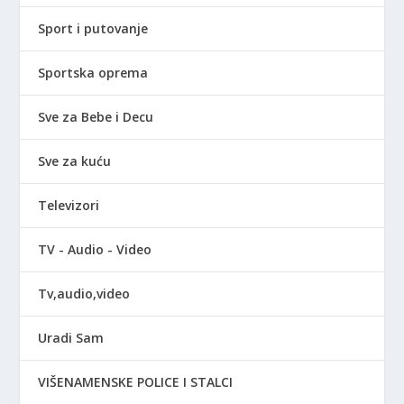
Sport i putovanje
Sportska oprema
Sve za Bebe i Decu
Sve za kuću
Televizori
TV - Audio - Video
Tv,audio,video
Uradi Sam
VIŠENAMENSKE POLICE I STALCI