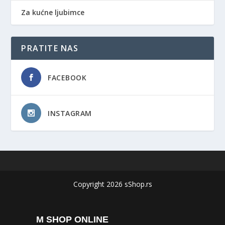
Za kućne ljubimce
PRATITE NAS
FACEBOOK
INSTAGRAM
Copyright 2026 sShop.rs
M SHOP ONLINE