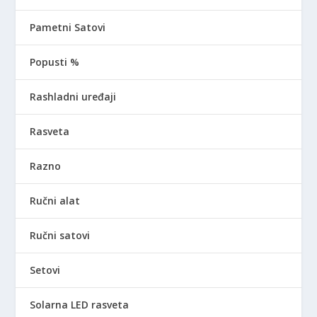
Pametni Satovi
Popusti %
Rashladni uređaji
Rasveta
Razno
Ručni alat
Ručni satovi
Setovi
Solarna LED rasveta