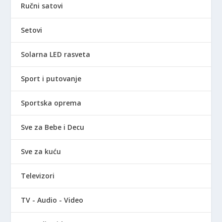
Ručni satovi
Setovi
Solarna LED rasveta
Sport i putovanje
Sportska oprema
Sve za Bebe i Decu
Sve za kuću
Televizori
TV - Audio - Video