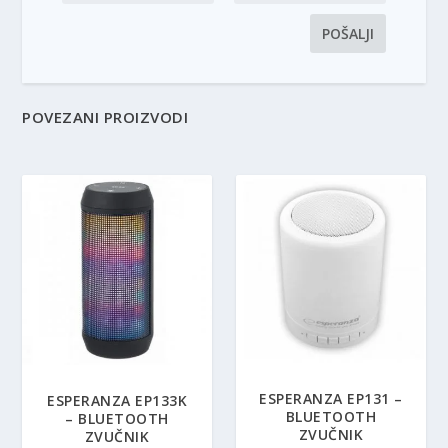
POVEZANI PROIZVODI
ESPERANZA EP131 –
ESPERANZA EP133K
BLUETOOTH
– BLUETOOTH
ZVUČNIK
ZVUČNIK