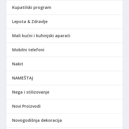
Kupatilski program
Lepota & Zdravlje
Mali kućni i kuhinjski aparati
Mobilni telefoni
Nakit
NAMEŠTAJ
Nega i stilizovanje
Novi Proizvodi
Novogodišnja dekoracija