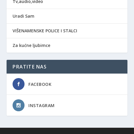
Tv,audio,video
Uradi Sam
VIŠENAMENSKE POLICE I STALCI
Za kućne ljubimce
PRATITE NAS
FACEBOOK
INSTAGRAM