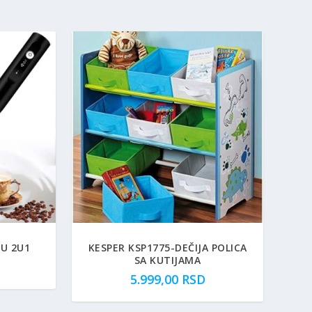
FU 2U1
KESPER KSP1775-DEČIJA POLICA
SA KUTIJAMA
5.999,00
RSD