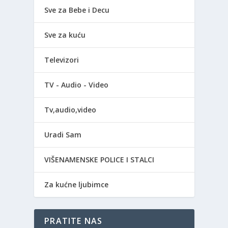
Sve za Bebe i Decu
Sve za kuću
Televizori
TV - Audio - Video
Tv,audio,video
Uradi Sam
VIŠENAMENSKE POLICE I STALCI
Za kućne ljubimce
PRATITE NAS