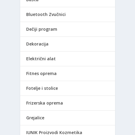
Bluetooth Zvučnici
Dečiji program
Dekoracija
Električni alat
Fitnes oprema
Fotelje i stolice
Frizerska oprema
Grejalice
IUNIK Proizvodi Kozmetika