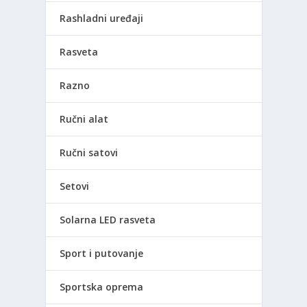
Rashladni uređaji
Rasveta
Razno
Ručni alat
Ručni satovi
Setovi
Solarna LED rasveta
Sport i putovanje
Sportska oprema