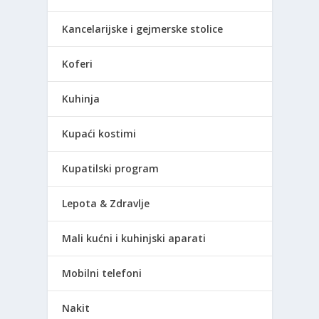
Kancelarijske i gejmerske stolice
Koferi
Kuhinja
Kupaći kostimi
Kupatilski program
Lepota & Zdravlje
Mali kućni i kuhinjski aparati
Mobilni telefoni
Nakit