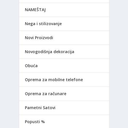
NAMEŠTAJ
Nega i stilizovanje
Novi Proizvodi
Novogodišnja dekoracija
Obuća
Oprema za mobilne telefone
Oprema za računare
Pametni Satovi
Popusti %