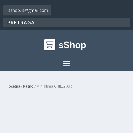
sshop.rs@gmail.com
Početna
/
Razno
/ Mini klima CHILLY AIR