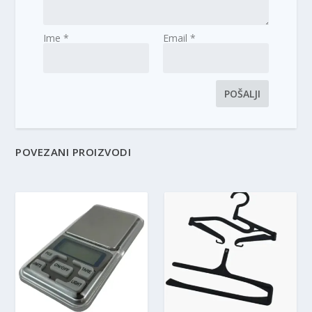
Ime
*
Email
*
POVEZANI PROIZVODI