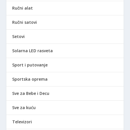
Ručni alat
Ručni satovi
Setovi
Solarna LED rasveta
Sport i putovanje
Sportska oprema
Sve za Bebe i Decu
Sve za kuću
Televizori