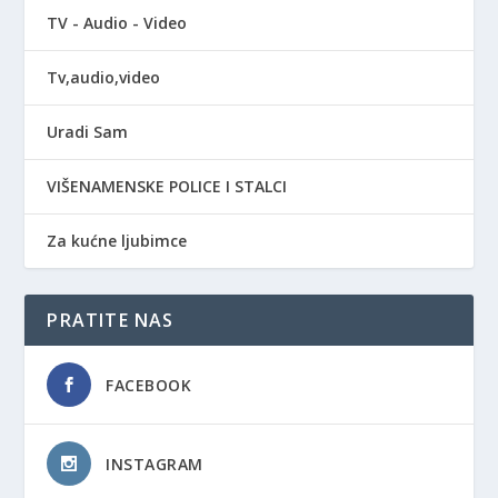
TV - Audio - Video
Tv,audio,video
Uradi Sam
VIŠENAMENSKE POLICE I STALCI
Za kućne ljubimce
PRATITE NAS
FACEBOOK
INSTAGRAM