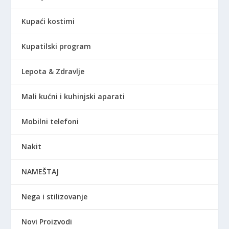
Kupaći kostimi
Kupatilski program
Lepota & Zdravlje
Mali kućni i kuhinjski aparati
Mobilni telefoni
Nakit
NAMEŠTAJ
Nega i stilizovanje
Novi Proizvodi