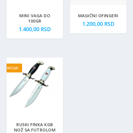
MINI VAGA DO
MAGIČNI OFINGERI
100GR
1.200,00
RSD
1.400,00
RSD
AKCIJA!
RUSKI FINKA KGB
NOŽ SA FUTROLOM