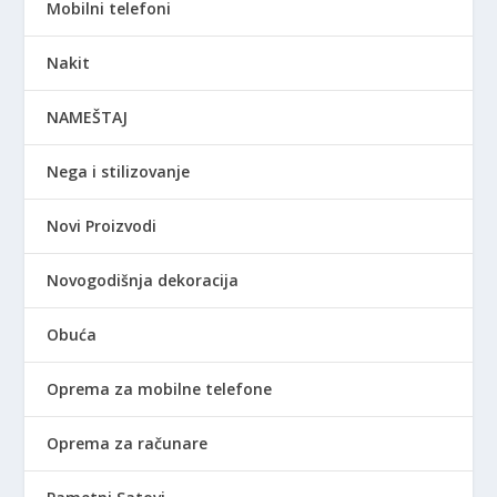
Mobilni telefoni
Nakit
NAMEŠTAJ
Nega i stilizovanje
Novi Proizvodi
Novogodišnja dekoracija
Obuća
Oprema za mobilne telefone
Oprema za računare