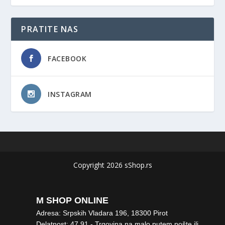
PRATITE NAS
FACEBOOK
INSTAGRAM
Copyright 2026 sShop.rs
M SHOP ONLINE
Adresa: Srpskih Vladara 196, 18300 Pirot
Delatnost: 47.91 - Trgovina na malo putem pošte ili