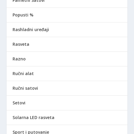
Pametni Satovi
Popusti %
Rashladni uređaji
Rasveta
Razno
Ručni alat
Ručni satovi
Setovi
Solarna LED rasveta
Sport i putovanje