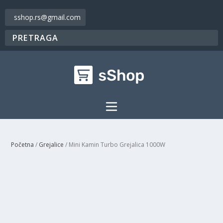
sshop.rs@gmail.com
Početna
/
Grejalice
/ Mini Kamin Turbo Grejalica 1000W