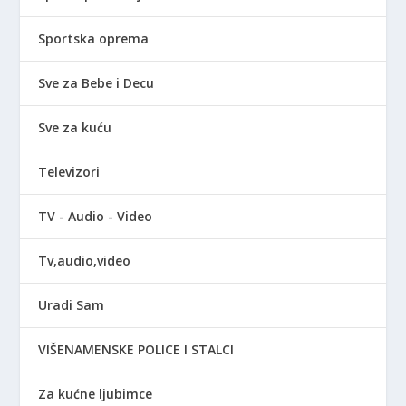
Sportska oprema
Sve za Bebe i Decu
Sve za kuću
Televizori
TV - Audio - Video
Tv,audio,video
Uradi Sam
VIŠENAMENSKE POLICE I STALCI
Za kućne ljubimce