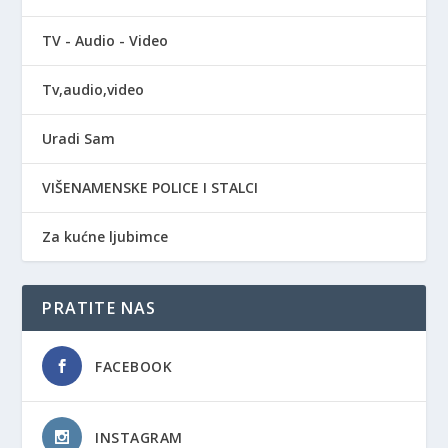
TV - Audio - Video
Tv,audio,video
Uradi Sam
VIŠENAMENSKE POLICE I STALCI
Za kućne ljubimce
PRATITE NAS
FACEBOOK
INSTAGRAM