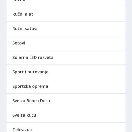
Ručni alat
Ručni satovi
Setovi
Solarna LED rasveta
Sport i putovanje
Sportska oprema
Sve za Bebe i Decu
Sve za kuću
Televizori