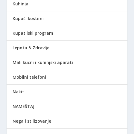
Kuhinja
Kupaći kostimi
Kupatilski program
Lepota & Zdravlje
Mali kućni i kuhinjski aparati
Mobilni telefoni
Nakit
NAMEŠTAJ
Nega i stilizovanje