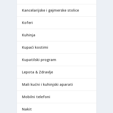
Kancelarijske i gejmerske stolice
Koferi
Kuhinja
Kupaći kostimi
Kupatilski program
Lepota & Zdravlje
Mali kućni i kuhinjski aparati
Mobilni telefoni
Nakit