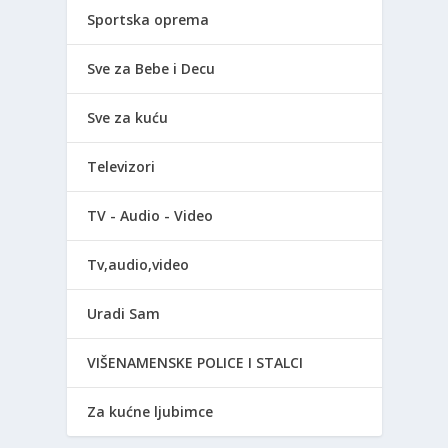
Sportska oprema
Sve za Bebe i Decu
Sve za kuću
Televizori
TV - Audio - Video
Tv,audio,video
Uradi Sam
VIŠENAMENSKE POLICE I STALCI
Za kućne ljubimce