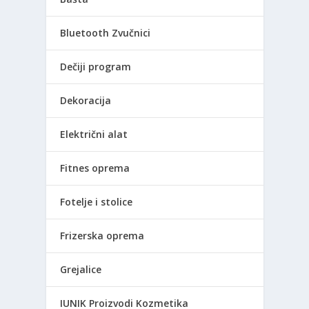
Bluetooth Zvučnici
Dečiji program
Dekoracija
Električni alat
Fitnes oprema
Fotelje i stolice
Frizerska oprema
Grejalice
IUNIK Proizvodi Kozmetika