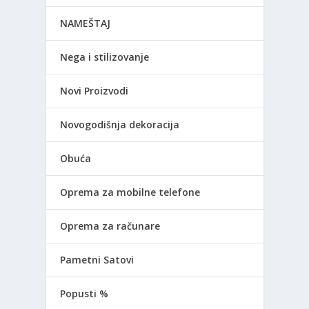
NAMEŠTAJ
Nega i stilizovanje
Novi Proizvodi
Novogodišnja dekoracija
Obuća
Oprema za mobilne telefone
Oprema za računare
Pametni Satovi
Popusti %