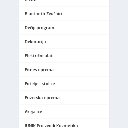
Bluetooth Zvučnici
Dečiji program
Dekoracija
Električni alat
Fitnes oprema
Fotelje i stolice
Frizerska oprema
Grejalice
IUNIK Proizvodi Kozmetika