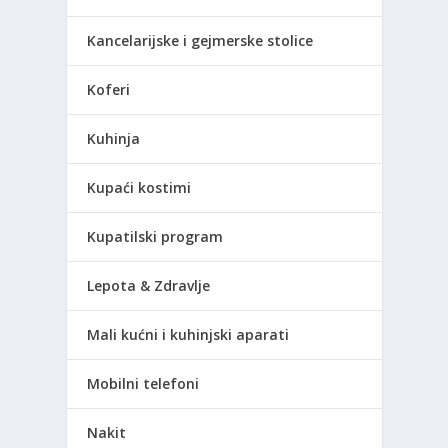
Kancelarijske i gejmerske stolice
Koferi
Kuhinja
Kupaći kostimi
Kupatilski program
Lepota & Zdravlje
Mali kućni i kuhinjski aparati
Mobilni telefoni
Nakit