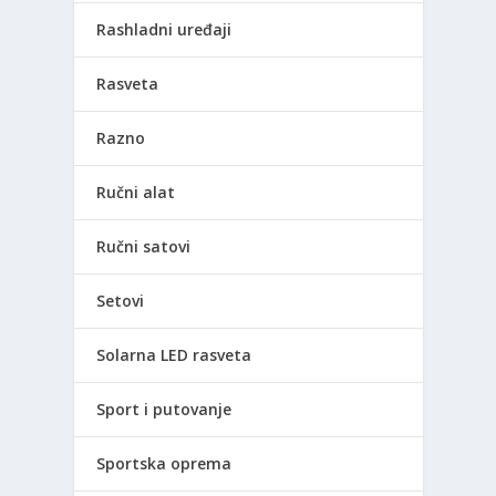
Rashladni uređaji
Rasveta
Razno
Ručni alat
Ručni satovi
Setovi
Solarna LED rasveta
Sport i putovanje
Sportska oprema