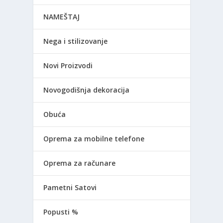
NAMEŠTAJ
Nega i stilizovanje
Novi Proizvodi
Novogodišnja dekoracija
Obuća
Oprema za mobilne telefone
Oprema za računare
Pametni Satovi
Popusti %