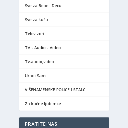
Sve za Bebe i Decu
Sve za kuću
Televizori
TV - Audio - Video
Tv,audio,video
Uradi Sam
VIŠENAMENSKE POLICE I STALCI
Za kućne ljubimce
PRATITE NAS