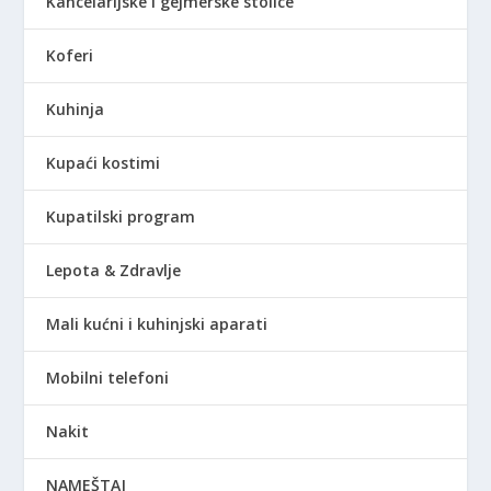
Kancelarijske i gejmerske stolice
Koferi
Kuhinja
Kupaći kostimi
Kupatilski program
Lepota & Zdravlje
Mali kućni i kuhinjski aparati
Mobilni telefoni
Nakit
NAMEŠTAJ