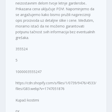
neizostavnim delom tvoje letnje garderobe..
Prikazana cena uključuje PDV!. Napominjemo da
se angažujemo kako bismo pružili najprecizniji
opis proizvoda uz detaljne slike i cene. Međutim,
moramo istaći da ne možemo garantovati
potpunu tačnost svih informacija bez eventualnih
grešaka.
355524
5
1000003555247
https://cdn.shopify.com/s/files/1/0739/9476/4533/
files/G83.webp?v=1747051876
Kupaći kostimi
0X