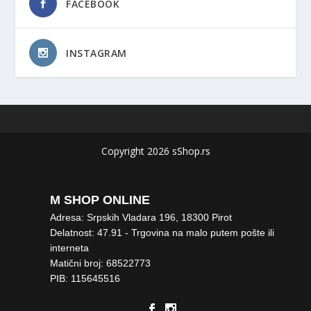
FACEBOOK
INSTAGRAM
Copyright 2026 sShop.rs
M SHOP ONLINE
Adresa: Srpskih Vladara 196, 18300 Pirot
Delatnost: 47.91 - Trgovina na malo putem pošte ili
interneta
Matični broj: 68522773
PIB: 115645516