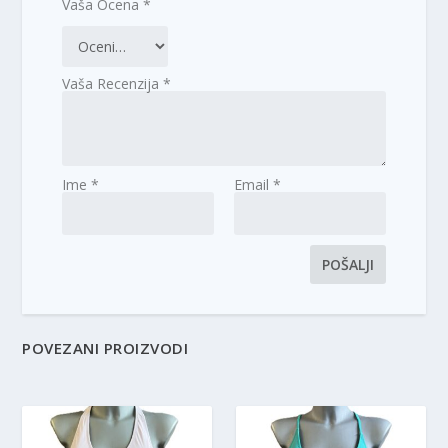
Vaša Ocena
*
Vaša Recenzija
*
Ime
*
Email
*
POVEZANI PROIZVODI