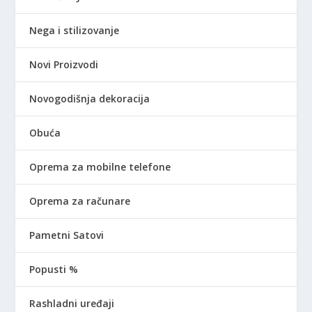
Nega i stilizovanje
Novi Proizvodi
Novogodišnja dekoracija
Obuća
Oprema za mobilne telefone
Oprema za računare
Pametni Satovi
Popusti %
Rashladni uređaji