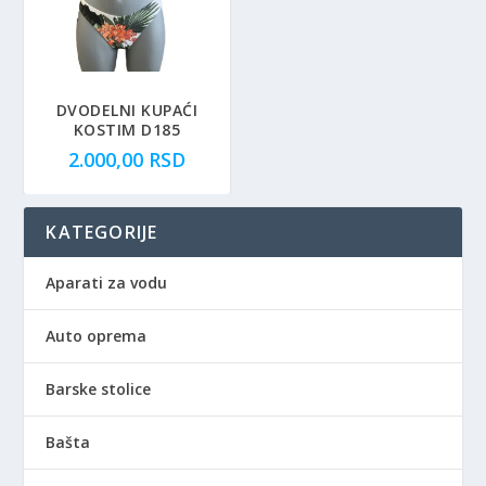
DVODELNI KUPAĆI
KOSTIM D185
2.000,00
RSD
KATEGORIJE
Aparati za vodu
Auto oprema
Barske stolice
Bašta