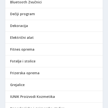
Bluetooth Zvučnici
Dečiji program
Dekoracija
Električni alat
Fitnes oprema
Fotelje i stolice
Frizerska oprema
Grejalice
IUNIK Proizvodi Kozmetika