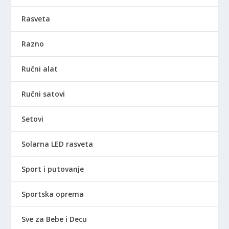
Rasveta
Razno
Ručni alat
Ručni satovi
Setovi
Solarna LED rasveta
Sport i putovanje
Sportska oprema
Sve za Bebe i Decu