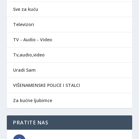
Sve za kuću
Televizori
TV - Audio - Video
Tv,audio,video
Uradi Sam
VIŠENAMENSKE POLICE I STALCI
Za kućne ljubimce
PRATITE NAS