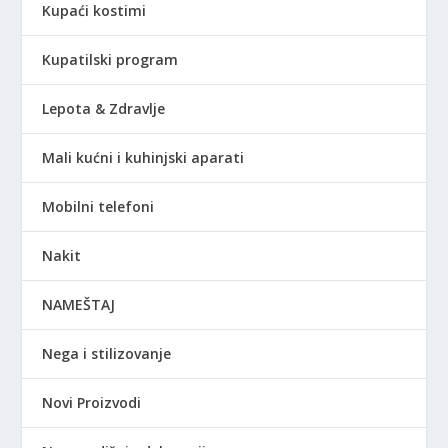
Kupaći kostimi
Kupatilski program
Lepota & Zdravlje
Mali kućni i kuhinjski aparati
Mobilni telefoni
Nakit
NAMEŠTAJ
Nega i stilizovanje
Novi Proizvodi