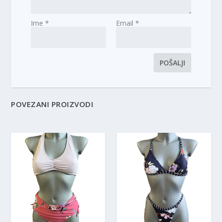
Ime
*
Email
*
POVEZANI PROIZVODI