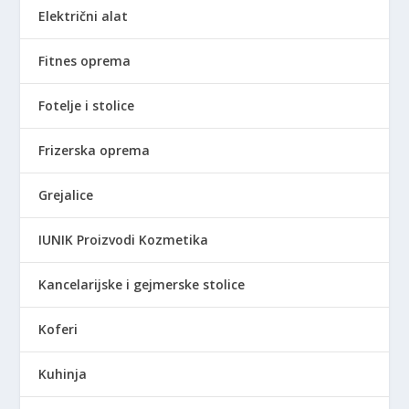
Električni alat
Fitnes oprema
Fotelje i stolice
Frizerska oprema
Grejalice
IUNIK Proizvodi Kozmetika
Kancelarijske i gejmerske stolice
Koferi
Kuhinja