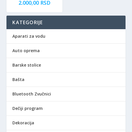
2.000,00
RSD
KATEGORIJE
Aparati za vodu
Auto oprema
Barske stolice
Bašta
Bluetooth Zvučnici
Dečiji program
Dekoracija