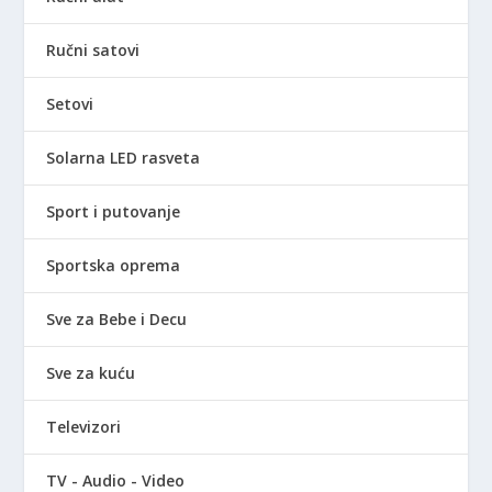
Ručni satovi
Setovi
Solarna LED rasveta
Sport i putovanje
Sportska oprema
Sve za Bebe i Decu
Sve za kuću
Televizori
TV - Audio - Video