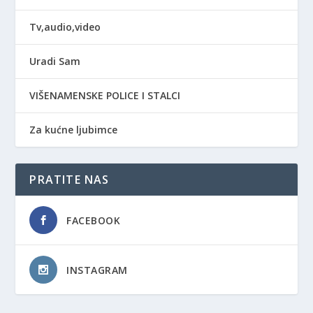
Tv,audio,video
Uradi Sam
VIŠENAMENSKE POLICE I STALCI
Za kućne ljubimce
PRATITE NAS
FACEBOOK
INSTAGRAM