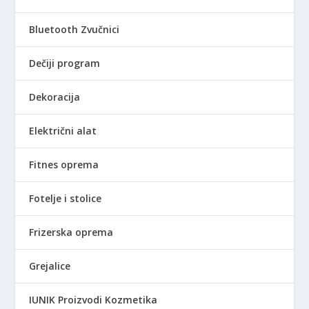
Bluetooth Zvučnici
Dečiji program
Dekoracija
Električni alat
Fitnes oprema
Fotelje i stolice
Frizerska oprema
Grejalice
IUNIK Proizvodi Kozmetika