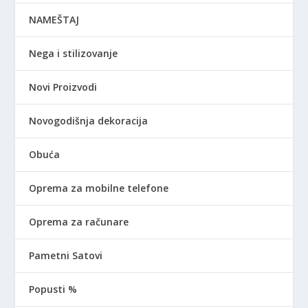
NAMEŠTAJ
Nega i stilizovanje
Novi Proizvodi
Novogodišnja dekoracija
Obuća
Oprema za mobilne telefone
Oprema za računare
Pametni Satovi
Popusti %