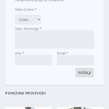
Vaša Ocena
*
Vaša Recenzija
*
Ime
*
Email
*
POVEZANI PROIZVODI