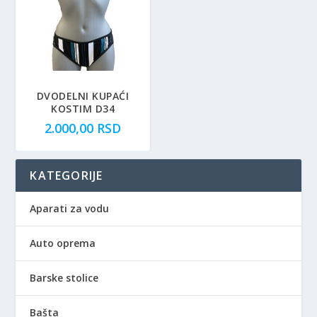
DVODELNI KUPAĆI
KOSTIM D34
2.000,00
RSD
KATEGORIJE
Aparati za vodu
Auto oprema
Barske stolice
Bašta