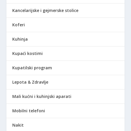
Kancelarijske i gejmerske stolice
Koferi
Kuhinja
Kupaći kostimi
Kupatilski program
Lepota & Zdravlje
Mali kućni i kuhinjski aparati
Mobilni telefoni
Nakit