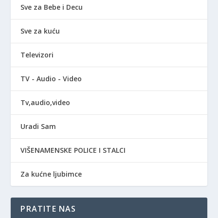
Sve za Bebe i Decu
Sve za kuću
Televizori
TV - Audio - Video
Tv,audio,video
Uradi Sam
VIŠENAMENSKE POLICE I STALCI
Za kućne ljubimce
PRATITE NAS