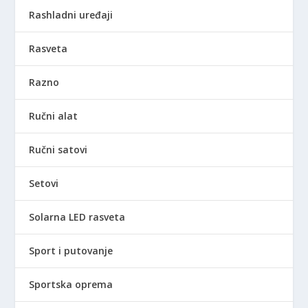
Rashladni uređaji
Rasveta
Razno
Ručni alat
Ručni satovi
Setovi
Solarna LED rasveta
Sport i putovanje
Sportska oprema