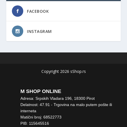
FACEBOOK
INSTAGRAM
Copyright 2026 sShop.rs
M SHOP ONLINE
Adresa: Srpskih Vladara 196, 18300 Pirot
Delatnost: 47.91 - Trgovina na malo putem pošte ili
interneta
Matični broj: 68522773
PIB: 115645516