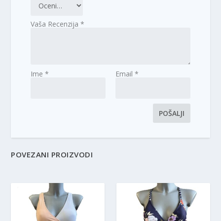
Vaša Recenzija
*
Ime
*
Email
*
POVEZANI PROIZVODI