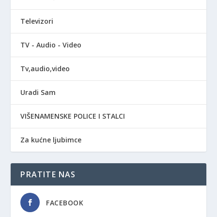
Televizori
TV - Audio - Video
Tv,audio,video
Uradi Sam
VIŠENAMENSKE POLICE I STALCI
Za kućne ljubimce
PRATITE NAS
FACEBOOK