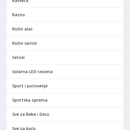
Rasveta
Razno
Ručni alat
Ručni satovi
Setovi
Solarna LED rasveta
Sport i putovanje
Sportska oprema
Sve za Bebe i Decu
Sve za kuću