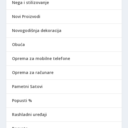
Nega i stilizovanje
Novi Proizvodi
Novogodišnja dekoracija
Obuća
Oprema za mobilne telefone
Oprema za računare
Pametni Satovi
Popusti %
Rashladni uređaji