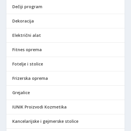
Dečiji program
Dekoracija
Električni alat
Fitnes oprema
Fotelje i stolice
Frizerska oprema
Grejalice
IUNIK Proizvodi Kozmetika
Kancelarijske i gejmerske stolice