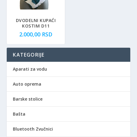
DVODELNI KUPAĆI
KOSTIM D11
2.000,00
RSD
KATEGORIJE
Aparati za vodu
Auto oprema
Barske stolice
Bašta
Bluetooth Zvučnici