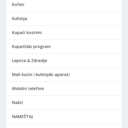
Koferi
Kuhinja
Kupaći kostimi
Kupatilski program
Lepota & Zdravlje
Mali kućni i kuhinjski aparati
Mobilni telefoni
Nakit
NAMEŠTAJ