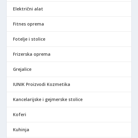
Električni alat
Fitnes oprema
Fotelje i stolice
Frizerska oprema
Grejalice
IUNIK Proizvodi Kozmetika
Kancelarijske i gejmerske stolice
Koferi
Kuhinja