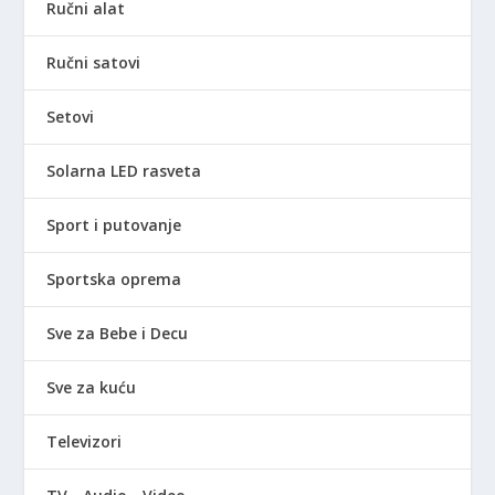
Ručni alat
Ručni satovi
Setovi
Solarna LED rasveta
Sport i putovanje
Sportska oprema
Sve za Bebe i Decu
Sve za kuću
Televizori