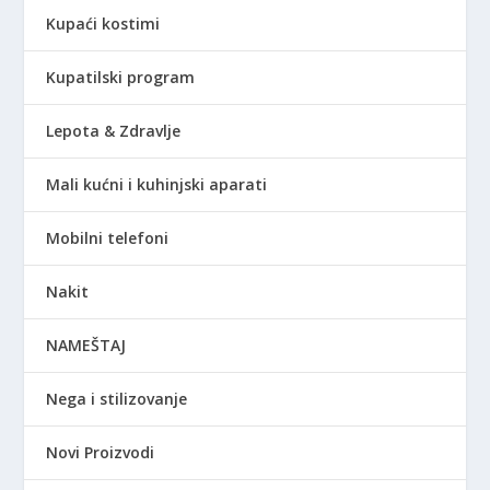
Kupaći kostimi
Kupatilski program
Lepota & Zdravlje
Mali kućni i kuhinjski aparati
Mobilni telefoni
Nakit
NAMEŠTAJ
Nega i stilizovanje
Novi Proizvodi