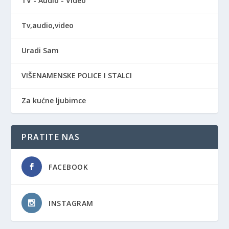
TV - Audio - Video
Tv,audio,video
Uradi Sam
VIŠENAMENSKE POLICE I STALCI
Za kućne ljubimce
PRATITE NAS
FACEBOOK
INSTAGRAM