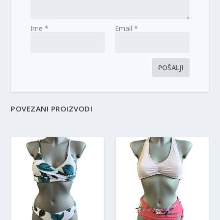
Ime
*
Email
*
POVEZANI PROIZVODI