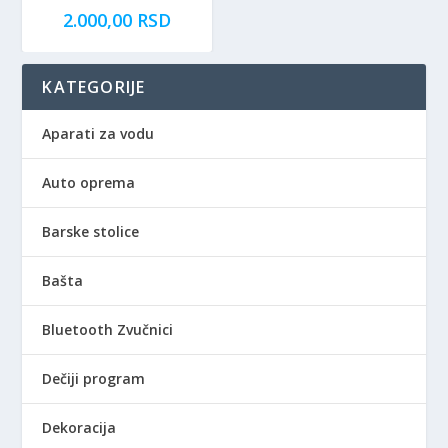
2.000,00
RSD
KATEGORIJE
Aparati za vodu
Auto oprema
Barske stolice
Bašta
Bluetooth Zvučnici
Dečiji program
Dekoracija