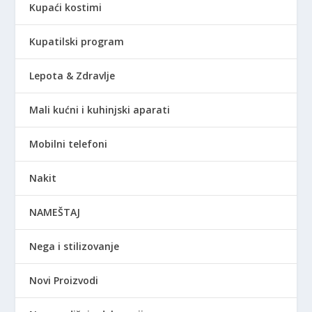
Kupaći kostimi
Kupatilski program
Lepota & Zdravlje
Mali kućni i kuhinjski aparati
Mobilni telefoni
Nakit
NAMEŠTAJ
Nega i stilizovanje
Novi Proizvodi