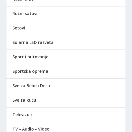
Ručni satovi
Setovi
Solarna LED rasveta
Sport i putovanje
Sportska oprema
Sve za Bebe i Decu
Sve za kuću
Televizori
TV - Audio - Video