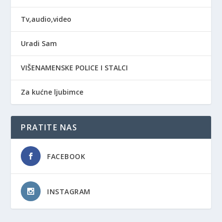
Tv,audio,video
Uradi Sam
VIŠENAMENSKE POLICE I STALCI
Za kućne ljubimce
PRATITE NAS
FACEBOOK
INSTAGRAM