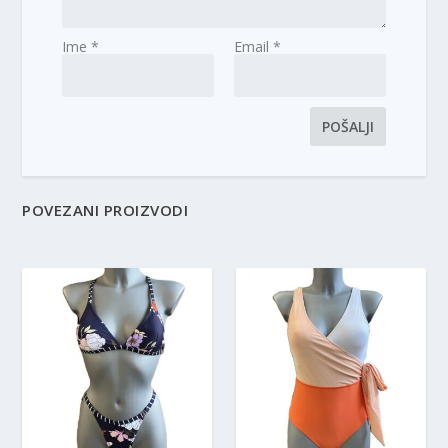
Ime
*
Email
*
POVEZANI PROIZVODI