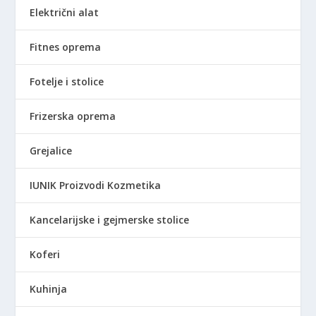
Električni alat
Fitnes oprema
Fotelje i stolice
Frizerska oprema
Grejalice
IUNIK Proizvodi Kozmetika
Kancelarijske i gejmerske stolice
Koferi
Kuhinja