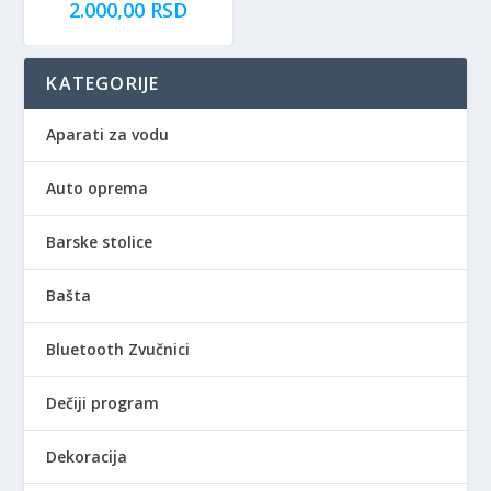
2.000,00
RSD
KATEGORIJE
Aparati za vodu
Auto oprema
Barske stolice
Bašta
Bluetooth Zvučnici
Dečiji program
Dekoracija