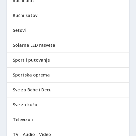
Ručni alat
Ručni satovi
Setovi
Solarna LED rasveta
Sport i putovanje
Sportska oprema
Sve za Bebe i Decu
Sve za kuću
Televizori
TV - Audio - Video