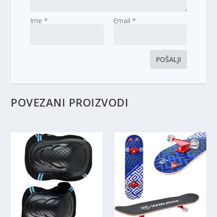
Ime
*
Email
*
POVEZANI PROIZVODI