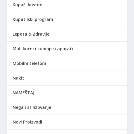
Kupaći kostimi
Kupatilski program
Lepota & Zdravlje
Mali kućni i kuhinjski aparati
Mobilni telefoni
Nakit
NAMEŠTAJ
Nega i stilizovanje
Novi Proizvodi