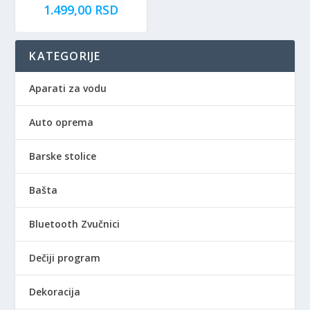
1.499,00
RSD
KATEGORIJE
Aparati za vodu
Auto oprema
Barske stolice
Bašta
Bluetooth Zvučnici
Dečiji program
Dekoracija