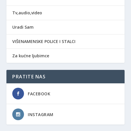
Tv,audio,video
Uradi Sam
VIŠENAMENSKE POLICE I STALCI
Za kućne ljubimce
PRATITE NAS
FACEBOOK
INSTAGRAM