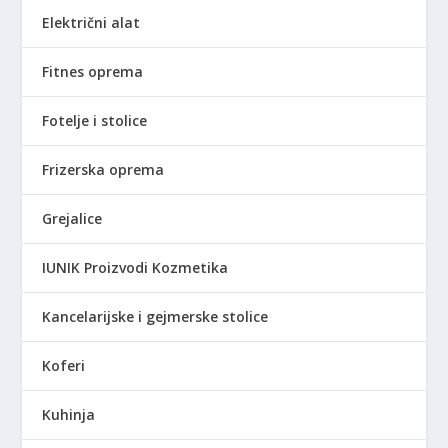
Električni alat
Fitnes oprema
Fotelje i stolice
Frizerska oprema
Grejalice
IUNIK Proizvodi Kozmetika
Kancelarijske i gejmerske stolice
Koferi
Kuhinja