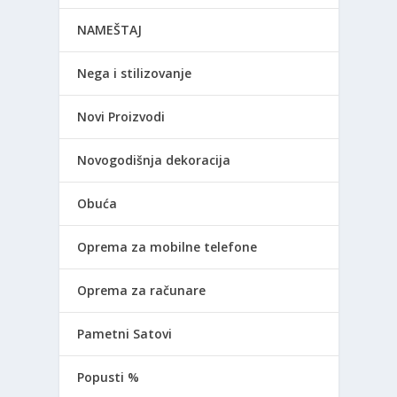
NAMEŠTAJ
Nega i stilizovanje
Novi Proizvodi
Novogodišnja dekoracija
Obuća
Oprema za mobilne telefone
Oprema za računare
Pametni Satovi
Popusti %