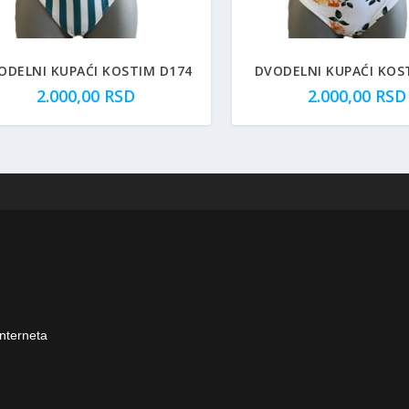
ODELNI KUPAĆI KOSTIM D174
DVODELNI KUPAĆI KOS
2.000,00
RSD
2.000,00
RSD
interneta