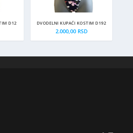
TIM D12
DVODELNI KUPAĆI KOSTIM D192
2.000,00
RSD