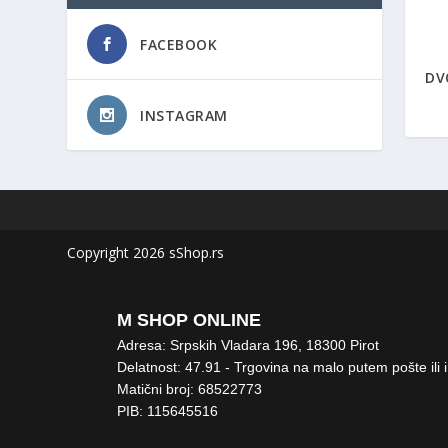
FACEBOOK
DV
INSTAGRAM
Copyright 2026 sShop.rs
M SHOP ONLINE
Adresa: Srpskih Vladara 196, 18300 Pirot
Delatnost: 47.91 - Trgovina na malo putem pošte ili 
Matični broj: 68522773
PIB: 115645516