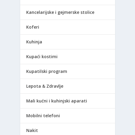
Kancelarijske i gejmerske stolice
Koferi
Kuhinja
Kupaći kostimi
Kupatilski program
Lepota & Zdravlje
Mali kućni i kuhinjski aparati
Mobilni telefoni
Nakit