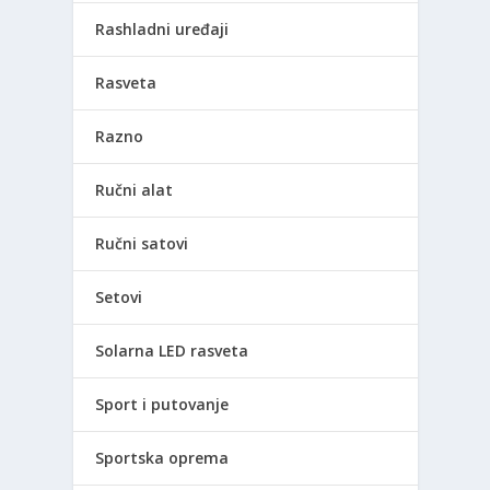
Rashladni uređaji
Rasveta
Razno
Ručni alat
Ručni satovi
Setovi
Solarna LED rasveta
Sport i putovanje
Sportska oprema