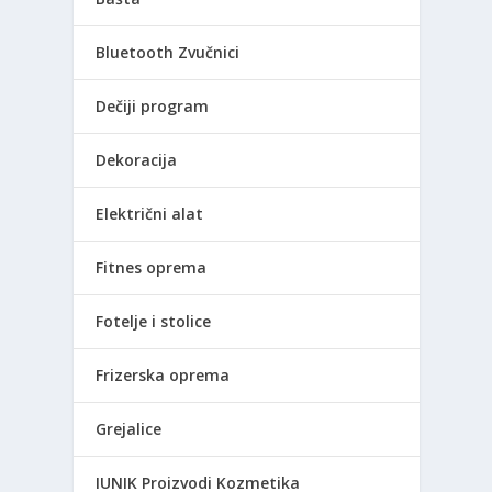
Bluetooth Zvučnici
Dečiji program
Dekoracija
Električni alat
Fitnes oprema
Fotelje i stolice
Frizerska oprema
Grejalice
IUNIK Proizvodi Kozmetika