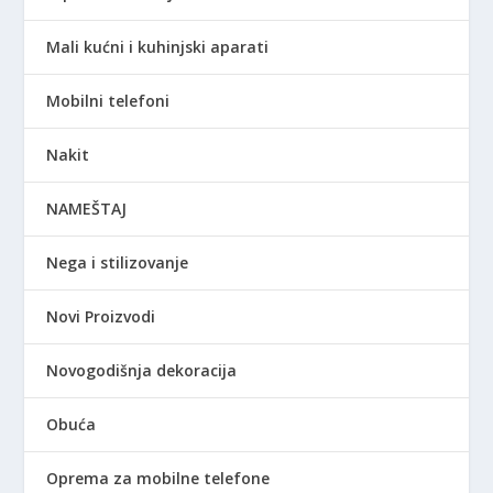
Mali kućni i kuhinjski aparati
Mobilni telefoni
Nakit
NAMEŠTAJ
Nega i stilizovanje
Novi Proizvodi
Novogodišnja dekoracija
Obuća
Oprema za mobilne telefone