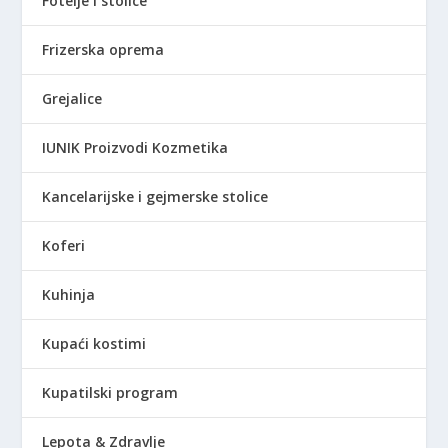
Fotelje i stolice
Frizerska oprema
Grejalice
IUNIK Proizvodi Kozmetika
Kancelarijske i gejmerske stolice
Koferi
Kuhinja
Kupaći kostimi
Kupatilski program
Lepota & Zdravlje