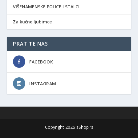
VIŠENAMENSKE POLICE I STALCI
Za kućne ljubimce
PRATITE NAS
FACEBOOK
INSTAGRAM
Copyright 2026 sShop.rs