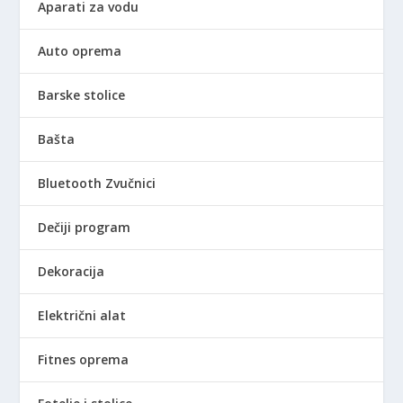
Aparati za vodu
Auto oprema
Barske stolice
Bašta
Bluetooth Zvučnici
Dečiji program
Dekoracija
Električni alat
Fitnes oprema