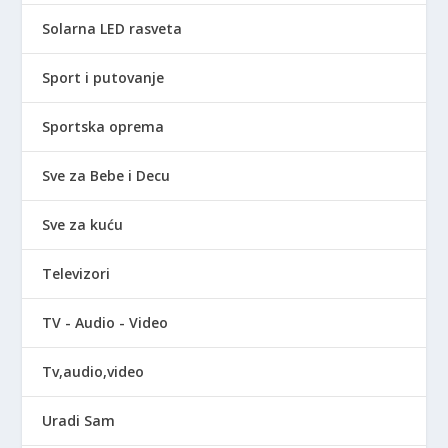
Solarna LED rasveta
Sport i putovanje
Sportska oprema
Sve za Bebe i Decu
Sve za kuću
Televizori
TV - Audio - Video
Tv,audio,video
Uradi Sam