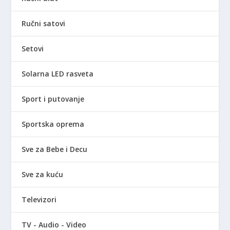
Ručni satovi
Setovi
Solarna LED rasveta
Sport i putovanje
Sportska oprema
Sve za Bebe i Decu
Sve za kuću
Televizori
TV - Audio - Video