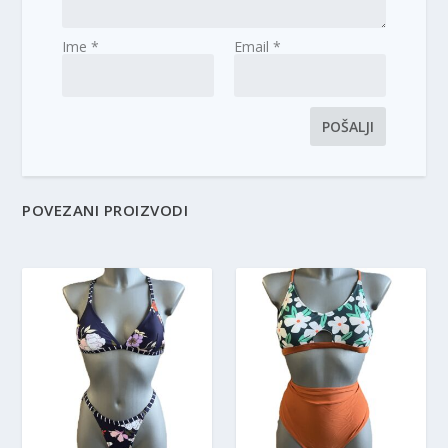
Ime
*
Email
*
POVEZANI PROIZVODI