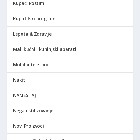
Kupaći kostimi
Kupatilski program
Lepota & Zdravlje
Mali kućni i kuhinjski aparati
Mobilni telefoni
Nakit
NAMEŠTAJ
Nega i stilizovanje
Novi Proizvodi