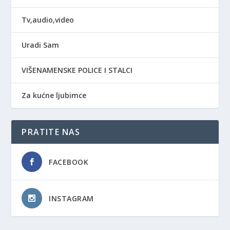
Tv,audio,video
Uradi Sam
VIŠENAMENSKE POLICE I STALCI
Za kućne ljubimce
PRATITE NAS
FACEBOOK
INSTAGRAM