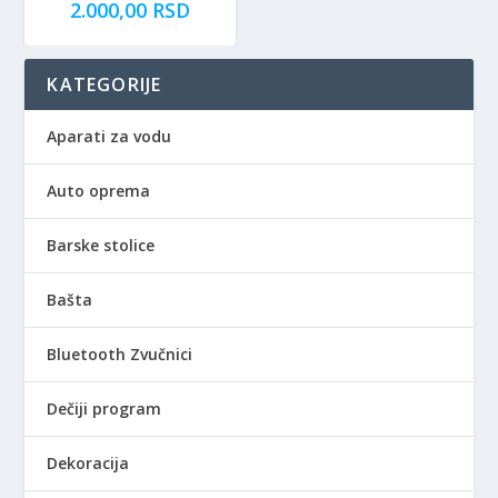
2.000,00
RSD
KATEGORIJE
Aparati za vodu
Auto oprema
Barske stolice
Bašta
Bluetooth Zvučnici
Dečiji program
Dekoracija