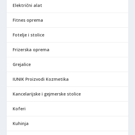
Električni alat
Fitnes oprema
Fotelje i stolice
Frizerska oprema
Grejalice
IUNIK Proizvodi Kozmetika
Kancelarijske i gejmerske stolice
Koferi
Kuhinja