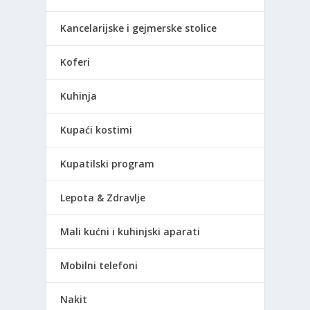
Kancelarijske i gejmerske stolice
Koferi
Kuhinja
Kupaći kostimi
Kupatilski program
Lepota & Zdravlje
Mali kućni i kuhinjski aparati
Mobilni telefoni
Nakit