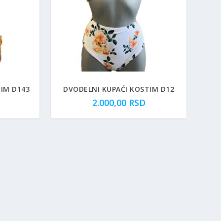
IM D143
DVODELNI KUPAĆI KOSTIM D12
2.000,00
RSD