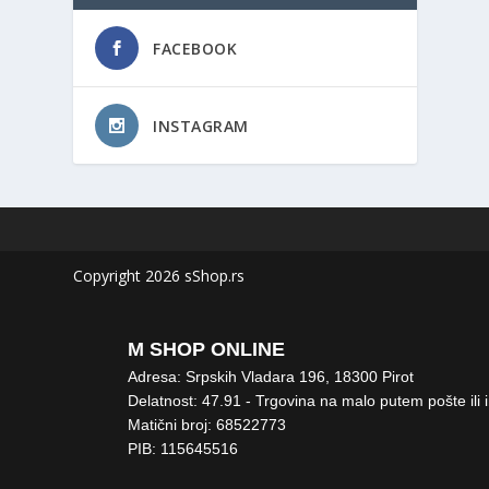
FACEBOOK
INSTAGRAM
Copyright 2026 sShop.rs
M SHOP ONLINE
Adresa: Srpskih Vladara 196, 18300 Pirot
Delatnost: 47.91 - Trgovina na malo putem pošte ili 
Matični broj: 68522773
PIB: 115645516