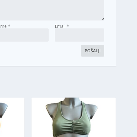
Ime
*
Email
*