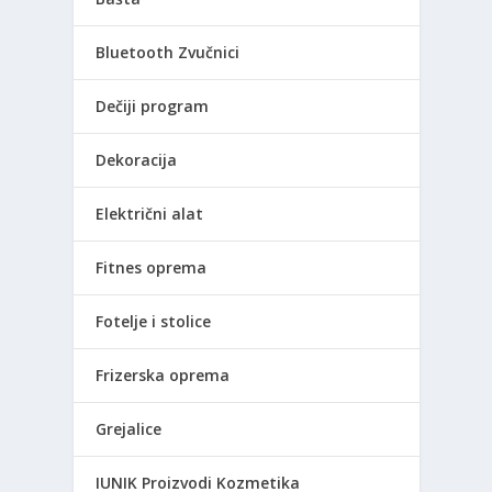
Bluetooth Zvučnici
Dečiji program
Dekoracija
Električni alat
Fitnes oprema
Fotelje i stolice
Frizerska oprema
Grejalice
IUNIK Proizvodi Kozmetika