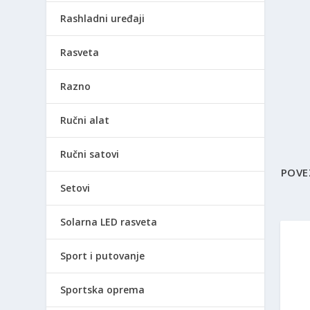
Rashladni uređaji
Rasveta
Razno
Ručni alat
Ručni satovi
POVE
Setovi
Solarna LED rasveta
Sport i putovanje
Sportska oprema