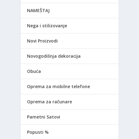
NAMEŠTAJ
Nega i stilizovanje
Novi Proizvodi
Novogodišnja dekoracija
Obuća
Oprema za mobilne telefone
Oprema za računare
Pametni Satovi
Popusti %