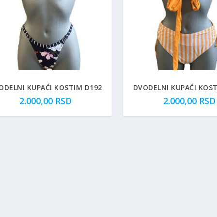
ODELNI KUPAĆI KOSTIM D192
DVODELNI KUPAĆI KOST
2.000,00
RSD
2.000,00
RSD