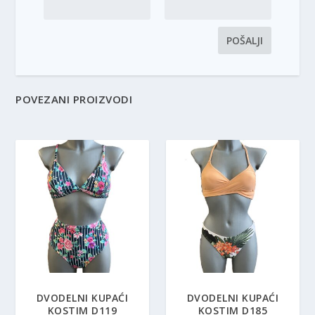
POVEZANI PROIZVODI
DVODELNI KUPAĆI
DVODELNI KUPAĆI
KOSTIM D119
KOSTIM D185