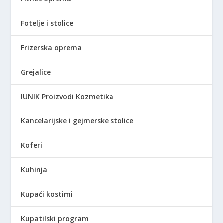
Fotelje i stolice
Frizerska oprema
Grejalice
IUNIK Proizvodi Kozmetika
Kancelarijske i gejmerske stolice
Koferi
Kuhinja
Kupaći kostimi
Kupatilski program