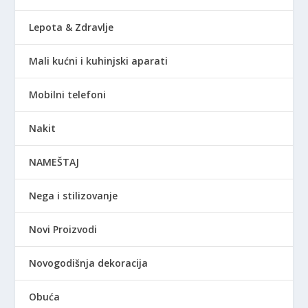
Lepota & Zdravlje
Mali kućni i kuhinjski aparati
Mobilni telefoni
Nakit
NAMEŠTAJ
Nega i stilizovanje
Novi Proizvodi
Novogodišnja dekoracija
Obuća