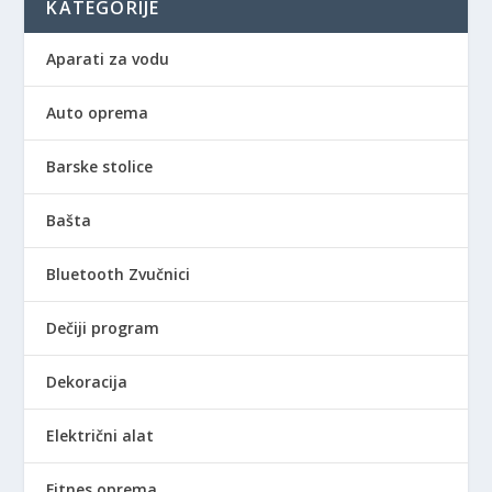
KATEGORIJE
Aparati za vodu
Auto oprema
Barske stolice
Bašta
Bluetooth Zvučnici
Dečiji program
Dekoracija
Električni alat
Fitnes oprema