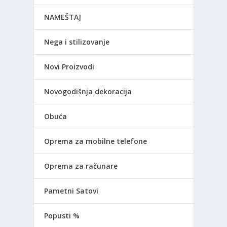
NAMEŠTAJ
Nega i stilizovanje
Novi Proizvodi
Novogodišnja dekoracija
Obuća
Oprema za mobilne telefone
Oprema za računare
Pametni Satovi
Popusti %