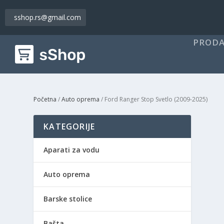
sshop.rs@gmail.com
PRODA
Početna
/
Auto oprema
/ Ford Ranger Stop Svetlo (2009-2025)
KATEGORIJE
Aparati za vodu
Auto oprema
Barske stolice
Bašta