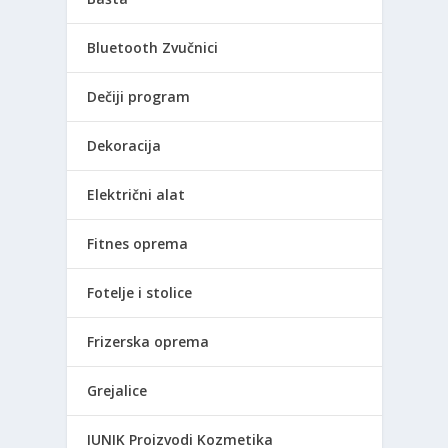
Bluetooth Zvučnici
Dečiji program
Dekoracija
Električni alat
Fitnes oprema
Fotelje i stolice
Frizerska oprema
Grejalice
IUNIK Proizvodi Kozmetika