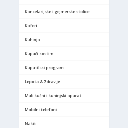
Kancelarijske i gejmerske stolice
Koferi
Kuhinja
Kupaći kostimi
Kupatilski program
Lepota & Zdravlje
Mali kućni i kuhinjski aparati
Mobilni telefoni
Nakit