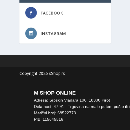
FACEBOOK
INSTAGRAM
Copyright 2026 sShop.rs
M SHOP ONLINE
Adresa: Srpskih Vladara 196, 18300 Pirot
Delatnost: 47.91 - Trgovina na malo putem pošte ili 
Matični broj: 68522773
PIB: 115645516