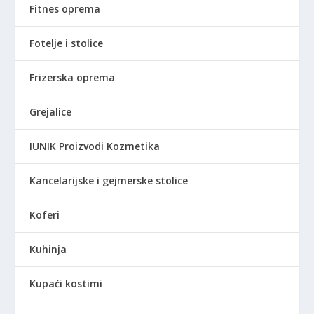
Fitnes oprema
Fotelje i stolice
Frizerska oprema
Grejalice
IUNIK Proizvodi Kozmetika
Kancelarijske i gejmerske stolice
Koferi
Kuhinja
Kupaći kostimi