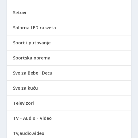
Setovi
Solarna LED rasveta
Sport i putovanje
Sportska oprema
Sve za Bebe i Decu
Sve za kuću
Televizori
TV - Audio - Video
Tv,audio,video