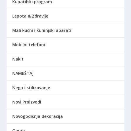
Kupatilski program
Lepota & Zdravlje
Mali kućni i kuhinjski aparati
Mobilni telefoni
Nakit
NAMEŠTAJ
Nega i stilizovanje
Novi Proizvodi
Novogodišnja dekoracija
Obuća