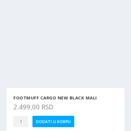
FOOTMUFF CARGO NEW BLACK MALI
2.499,00
RSD
Footmuff
DODATI U KORPU
Cargo