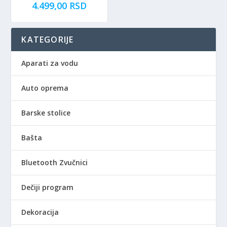
4.499,00
RSD
KATEGORIJE
Aparati za vodu
Auto oprema
Barske stolice
Bašta
Bluetooth Zvučnici
Dečiji program
Dekoracija