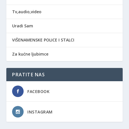
Tv,audio,video
Uradi Sam
VIŠENAMENSKE POLICE I STALCI
Za kućne ljubimce
PRATITE NAS
FACEBOOK
INSTAGRAM