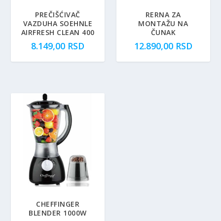
PREČIŠĆIVAČ
RERNA ZA
VAZDUHA SOEHNLE
MONTAŽU NA
AIRFRESH CLEAN 400
ČUNAK
8.149,00
RSD
12.890,00
RSD
CHEFFINGER
BLENDER 1000W