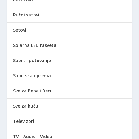
Ručni satovi
Setovi
Solarna LED rasveta
Sport i putovanje
Sportska oprema
Sve za Bebe i Decu
Sve za kuću
Televizori
TV - Audio - Video