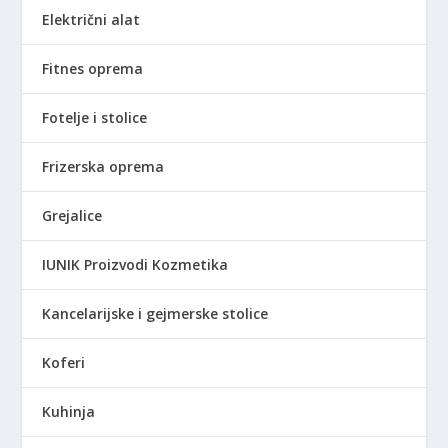
Električni alat
Fitnes oprema
Fotelje i stolice
Frizerska oprema
Grejalice
IUNIK Proizvodi Kozmetika
Kancelarijske i gejmerske stolice
Koferi
Kuhinja