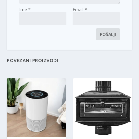
Ime
*
Email
*
POVEZANI PROIZVODI