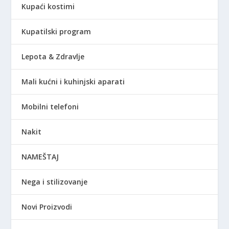
Kupaći kostimi
Kupatilski program
Lepota & Zdravlje
Mali kućni i kuhinjski aparati
Mobilni telefoni
Nakit
NAMEŠTAJ
Nega i stilizovanje
Novi Proizvodi