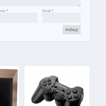
Ime
*
Email
*