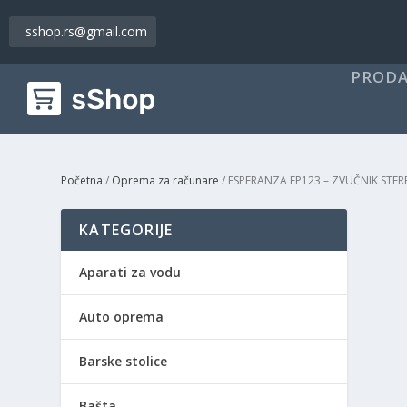
sshop.rs@gmail.com
PRODA
Početna
/
Oprema za računare
/ ESPERANZA EP123 – ZVUČNIK STER
KATEGORIJE
Aparati za vodu
Auto oprema
Barske stolice
Bašta