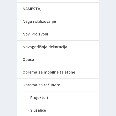
NAMEŠTAJ
Nega i stilizovanje
Novi Proizvodi
Novogodišnja dekoracija
Obuća
Oprema za mobilne telefone
Oprema za računare
Projektori
Slušalice