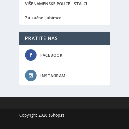
VIŠENAMENSKE POLICE I STALCI
Za kućne ljubimce
PRATITE NAS
FACEBOOK
INSTAGRAM
Copyright 2026 sShop.rs