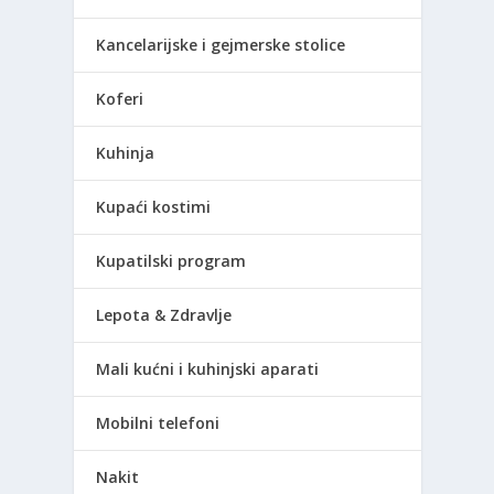
Kancelarijske i gejmerske stolice
Koferi
Kuhinja
Kupaći kostimi
Kupatilski program
Lepota & Zdravlje
Mali kućni i kuhinjski aparati
Mobilni telefoni
Nakit