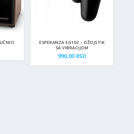
UČNICI
ESPERANZA EG102 – DŽOJSTIK
SA VIBRACIJOM
990,00
RSD