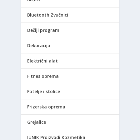
Bluetooth Zvučnici
Dečiji program
Dekoracija
Električni alat
Fitnes oprema
Fotelje i stolice
Frizerska oprema
Grejalice
IUNIK Proizvodi Kozmetika