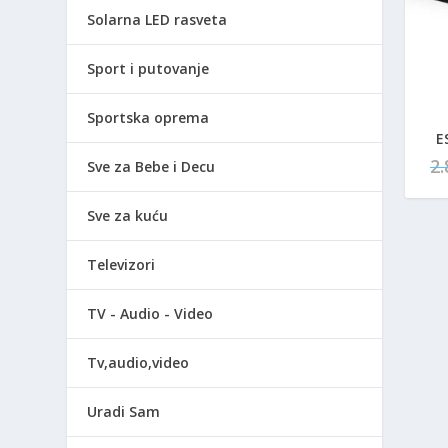
Solarna LED rasveta
Sport i putovanje
Sportska oprema
E
2
Sve za Bebe i Decu
Sve za kuću
Televizori
TV - Audio - Video
Tv,audio,video
Uradi Sam