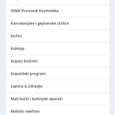
IUNIK Proizvodi Kozmetika
Kancelarijske i gejmerske stolice
Koferi
Kuhinja
Kupaći kostimi
Kupatilski program
Lepota & Zdravlje
Mali kućni i kuhinjski aparati
Mobilni telefoni