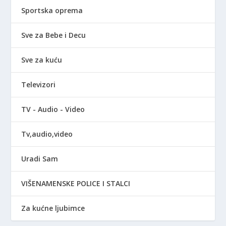
Sportska oprema
Sve za Bebe i Decu
Sve za kuću
Televizori
TV - Audio - Video
Tv,audio,video
Uradi Sam
VIŠENAMENSKE POLICE I STALCI
Za kućne ljubimce