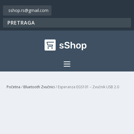
sshop.rs@gmail.com
Početna
/
Bluetooth Zvučnici
/ Esperanza EGS101 – Zvučnik USB 2.0