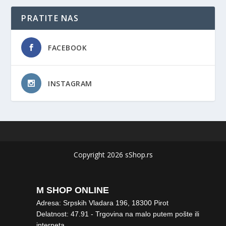
PRATITE NAS
FACEBOOK
INSTAGRAM
Copyright 2026 sShop.rs
M SHOP ONLINE
Adresa: Srpskih Vladara 196, 18300 Pirot
Delatnost: 47.91 - Trgovina na malo putem pošte ili
interneta