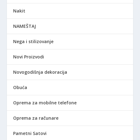
Nakit
NAMEŠTAJ
Nega i stilizovanje
Novi Proizvodi
Novogodišnja dekoracija
Obuća
Oprema za mobilne telefone
Oprema za računare
Pametni Satovi