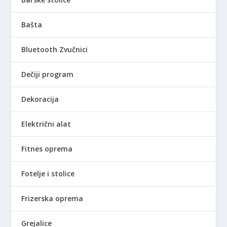
Bašta
Bluetooth Zvučnici
Dečiji program
Dekoracija
Električni alat
Fitnes oprema
Fotelje i stolice
Frizerska oprema
Grejalice