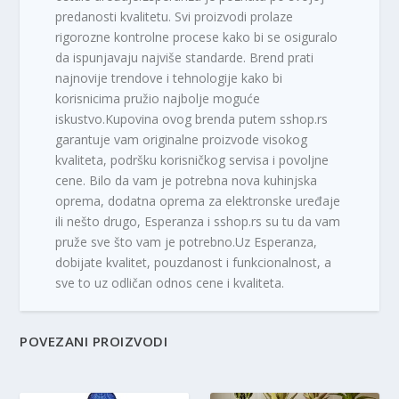
predanosti kvalitetu. Svi proizvodi prolaze
rigorozne kontrolne procese kako bi se osiguralo
da ispunjavaju najviše standarde. Brend prati
najnovije trendove i tehnologije kako bi
korisnicima pružio najbolje moguće
iskustvo.Kupovina ovog brenda putem sshop.rs
garantuje vam originalne proizvode visokog
kvaliteta, podršku korisničkog servisa i povoljne
cene. Bilo da vam je potrebna nova kuhinjska
oprema, dodatna oprema za elektronske uređaje
ili nešto drugo, Esperanza i sshop.rs su tu da vam
pruže sve što vam je potrebno.Uz Esperanza,
dobijate kvalitet, pouzdanost i funkcionalnost, a
sve to uz odličan odnos cene i kvaliteta.
POVEZANI PROIZVODI