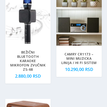
BEŽIČNI
CAMRY CR1173 –
BLUETOOTH
MINI MUZICKA
KARAOKE
LINIJA / HI FI SISTEM
MIKROFON ZVUČNIK
10.290,00
RSD
ZS-68
2.880,00
RSD