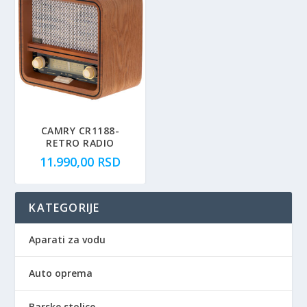
CAMRY CR1188-
RETRO RADIO
11.990,00
RSD
KATEGORIJE
Aparati za vodu
Auto oprema
Barske stolice