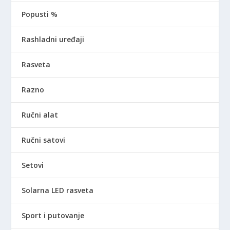
Popusti %
Rashladni uređaji
Rasveta
Razno
Ručni alat
Ručni satovi
Setovi
Solarna LED rasveta
Sport i putovanje