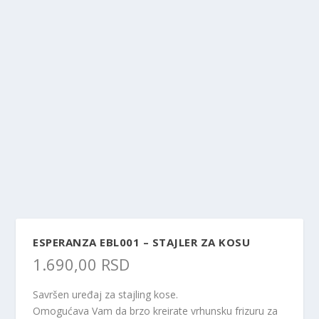
ESPERANZA EBL001 – STAJLER ZA KOSU
1.690,00
RSD
Savršen uređaj za stajling kose.
Omogućava Vam da brzo kreirate vrhunsku frizuru za