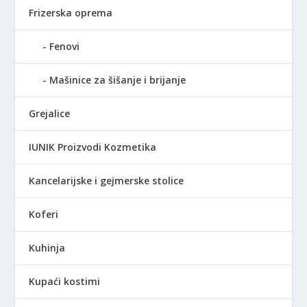
Frizerska oprema
Fenovi
Mašinice za šišanje i brijanje
Grejalice
IUNIK Proizvodi Kozmetika
Kancelarijske i gejmerske stolice
Koferi
Kuhinja
Kupaći kostimi