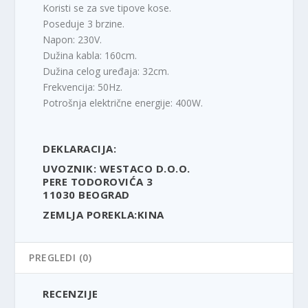
Koristi se za sve tipove kose.
Poseduje 3 brzine.
Napon: 230V.
Dužina kabla: 160cm.
Dužina celog uređaja: 32cm.
Frekvencija: 50Hz.
Potrošnja električne energije: 400W.
DEKLARACIJA:
UVOZNIK: WESTACO D.O.O.
PERE TODOROVIĆA 3
11030 BEOGRAD
ZEMLJA POREKLA:KINA
PREGLEDI (0)
RECENZIJE