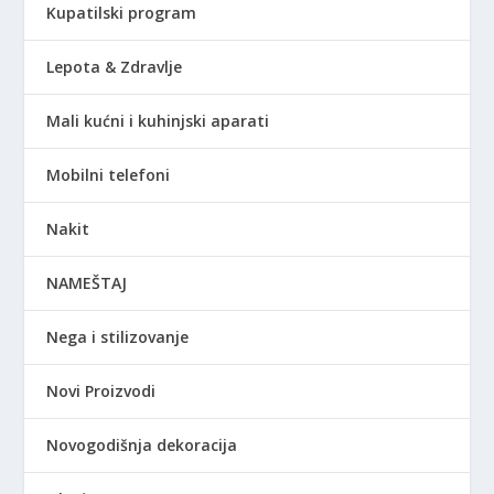
Kupatilski program
Lepota & Zdravlje
Mali kućni i kuhinjski aparati
Mobilni telefoni
Nakit
NAMEŠTAJ
Nega i stilizovanje
Novi Proizvodi
Novogodišnja dekoracija