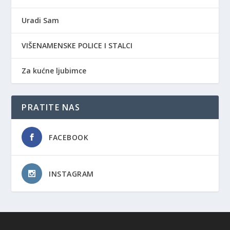
Uradi Sam
VIŠENAMENSKE POLICE I STALCI
Za kućne ljubimce
PRATITE NAS
FACEBOOK
INSTAGRAM