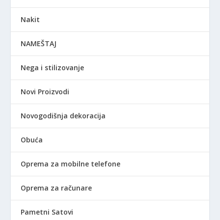
Nakit
NAMEŠTAJ
Nega i stilizovanje
Novi Proizvodi
Novogodišnja dekoracija
Obuća
Oprema za mobilne telefone
Oprema za računare
Pametni Satovi