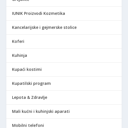
IUNIK Proizvodi Kozmetika
Kancelarijske i gejmerske stolice
Koferi
Kuhinja
Kupaći kostimi
Kupatilski program
Lepota & Zdravlje
Mali kućni i kuhinjski aparati
Mobilni telefoni