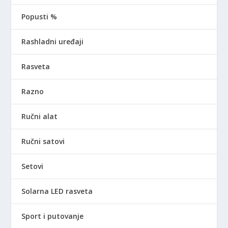
Popusti %
Rashladni uređaji
Rasveta
Razno
Ručni alat
Ručni satovi
Setovi
Solarna LED rasveta
Sport i putovanje