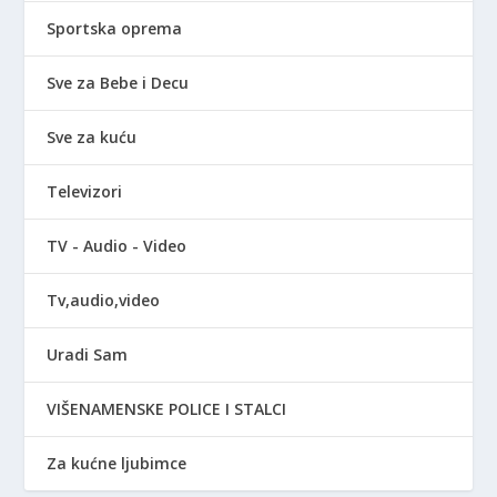
Sportska oprema
Sve za Bebe i Decu
Sve za kuću
Televizori
TV - Audio - Video
Tv,audio,video
Uradi Sam
VIŠENAMENSKE POLICE I STALCI
Za kućne ljubimce