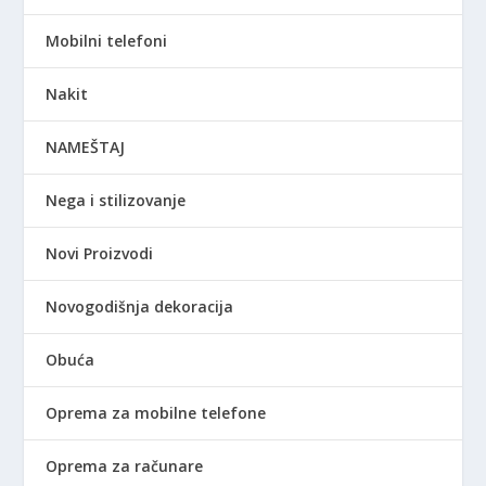
Mobilni telefoni
Nakit
NAMEŠTAJ
Nega i stilizovanje
Novi Proizvodi
Novogodišnja dekoracija
Obuća
Oprema za mobilne telefone
Oprema za računare