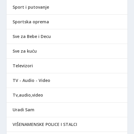
Sport i putovanje
Sportska oprema
Sve za Bebe i Decu
Sve za kuću
Televizori
TV - Audio - Video
Tv,audio,video
Uradi Sam
VIŠENAMENSKE POLICE I STALCI