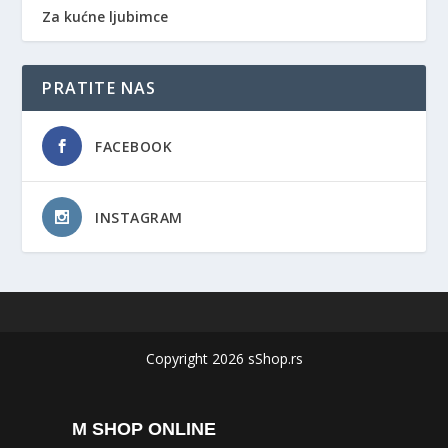
Za kućne ljubimce
PRATITE NAS
FACEBOOK
INSTAGRAM
Copyright 2026 sShop.rs
M SHOP ONLINE