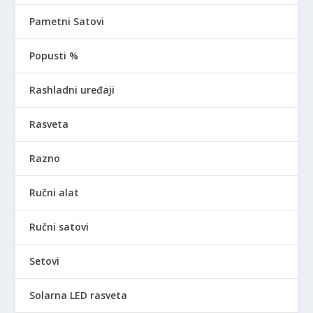
Pametni Satovi
Popusti %
Rashladni uređaji
Rasveta
Razno
Ručni alat
Ručni satovi
Setovi
Solarna LED rasveta