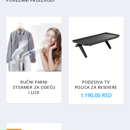
RUČNI PARNI
PODESIVA TV
STEAMER ZA ODEĆU
POLICA ZA RESIVERE
I LICE
1.190,00
RSD