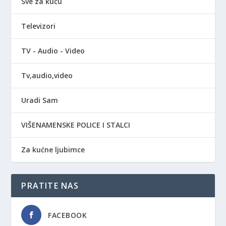
Sve za kuću
Televizori
TV - Audio - Video
Tv,audio,video
Uradi Sam
VIŠENAMENSKE POLICE I STALCI
Za kućne ljubimce
PRATITE NAS
FACEBOOK