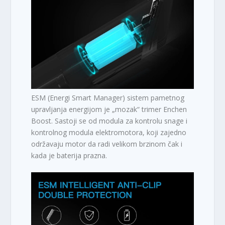
ESM (Energi Smart Manager) sistem pametnog
upravljanja energijom je „mozak“ trimer Enchen
Boost. Sastoji se od modula za kontrolu snage i
kontrolnog modula elektromotora, koji zajedno
održavaju motor da radi velikom brzinom čak i
kada je baterija prazna.