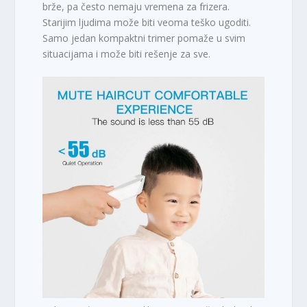
brže, pa često nemaju vremena za frizera.
Starijim ljudima može biti veoma teško ugoditi.
Samo jedan kompaktni trimer pomaže u svim
situacijama i može biti rešenje za sve.