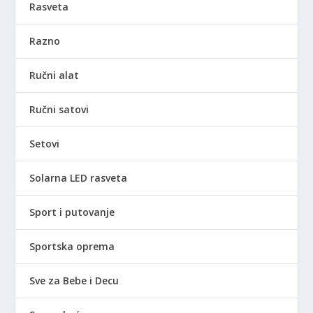
Rasveta
Razno
Ručni alat
Ručni satovi
Setovi
Solarna LED rasveta
Sport i putovanje
Sportska oprema
Sve za Bebe i Decu