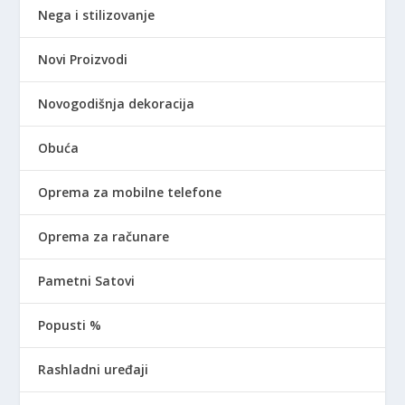
Nega i stilizovanje
Novi Proizvodi
Novogodišnja dekoracija
Obuća
Oprema za mobilne telefone
Oprema za računare
Pametni Satovi
Popusti %
Rashladni uređaji