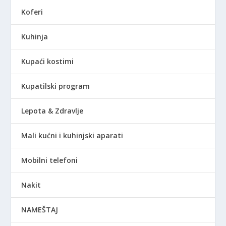
Koferi
Kuhinja
Kupaći kostimi
Kupatilski program
Lepota & Zdravlje
Mali kućni i kuhinjski aparati
Mobilni telefoni
Nakit
NAMEŠTAJ