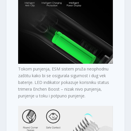
Tokom punjenja, ESM sistem pruža neophodnu
zaštitu kako bi se osigurala sigurnost i dug vek
baterije. LED indikator pokazuje korisniku status
trimera Enchen Boost – nizak nivo punjenja,
punjenje u toku i potpuno punjenje.