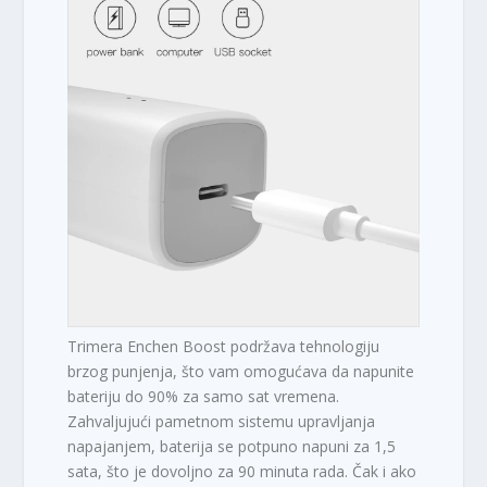
Trimera Enchen Boost podržava tehnologiju
brzog punjenja, što vam omogućava da napunite
bateriju do 90% za samo sat vremena.
Zahvaljujući pametnom sistemu upravljanja
napajanjem, baterija se potpuno napuni za 1,5
sata, što je dovoljno za 90 minuta rada. Čak i ako