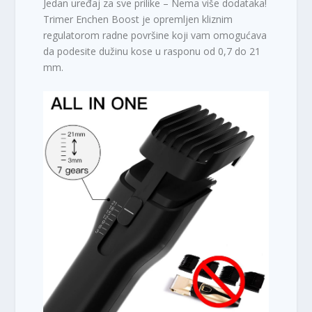
Jedan uređaj za sve prilike – Nema više dodataka!
Trimer Enchen Boost je opremljen kliznim
regulatorom radne površine koji vam omogućava
da podesite dužinu kose u rasponu od 0,7 do 21
mm.