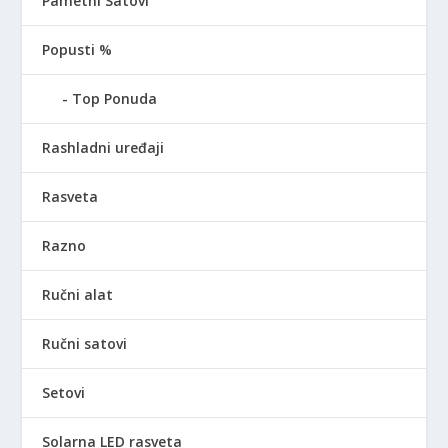
Pametni Satovi
Popusti %
Top Ponuda
Rashladni uređaji
Rasveta
Razno
Ručni alat
Ručni satovi
Setovi
Solarna LED rasveta