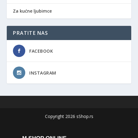
Za kućne ljubimce
PRATITE NAS
FACEBOOK
INSTAGRAM
Copyright 2026 sShop.rs
M SHOP ONLINE