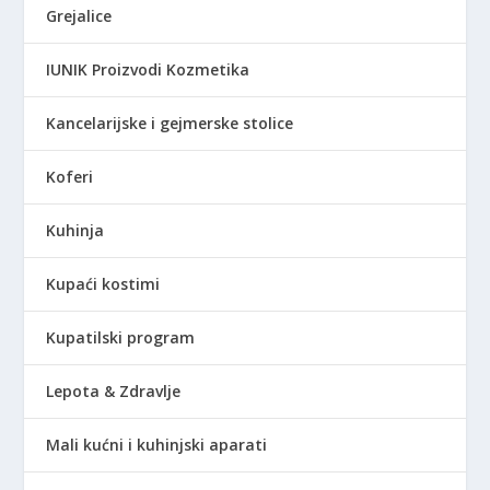
Grejalice
IUNIK Proizvodi Kozmetika
Kancelarijske i gejmerske stolice
Koferi
Kuhinja
Kupaći kostimi
Kupatilski program
Lepota & Zdravlje
Mali kućni i kuhinjski aparati