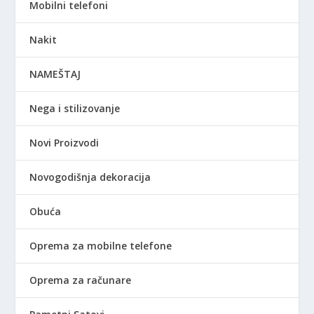
Mobilni telefoni
Nakit
NAMEŠTAJ
Nega i stilizovanje
Novi Proizvodi
Novogodišnja dekoracija
Obuća
Oprema za mobilne telefone
Oprema za računare