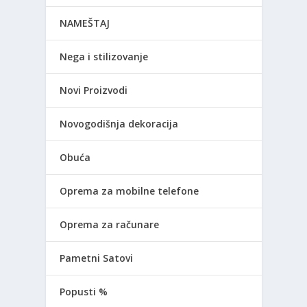
NAMEŠTAJ
Nega i stilizovanje
Novi Proizvodi
Novogodišnja dekoracija
Obuća
Oprema za mobilne telefone
Oprema za računare
Pametni Satovi
Popusti %