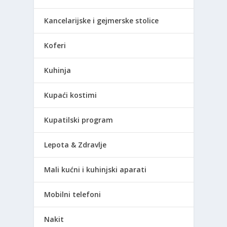
Kancelarijske i gejmerske stolice
Koferi
Kuhinja
Kupaći kostimi
Kupatilski program
Lepota & Zdravlje
Mali kućni i kuhinjski aparati
Mobilni telefoni
Nakit