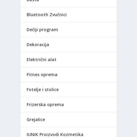
Bluetooth Zvučnici
Dečiji program
Dekoracija
Električni alat
Fitnes oprema
Fotelje i stolice
Frizerska oprema
Grejalice
IUNIK Proizvodi Kozmetika