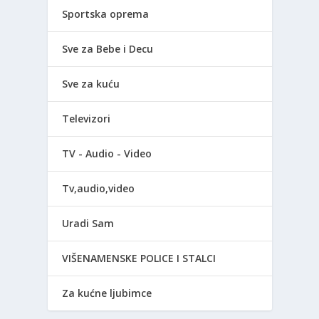
Sportska oprema
Sve za Bebe i Decu
Sve za kuću
Televizori
TV - Audio - Video
Tv,audio,video
Uradi Sam
VIŠENAMENSKE POLICE I STALCI
Za kućne ljubimce