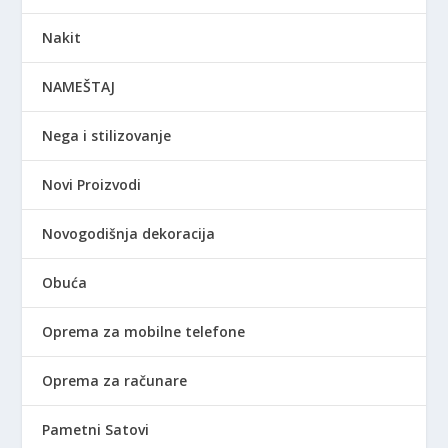
Nakit
NAMEŠTAJ
Nega i stilizovanje
Novi Proizvodi
Novogodišnja dekoracija
Obuća
Oprema za mobilne telefone
Oprema za računare
Pametni Satovi