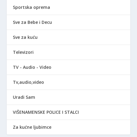
Sportska oprema
Sve za Bebe i Decu
Sve za kuću
Televizori
TV - Audio - Video
Tv,audio,video
Uradi Sam
VIŠENAMENSKE POLICE I STALCI
Za kućne ljubimce