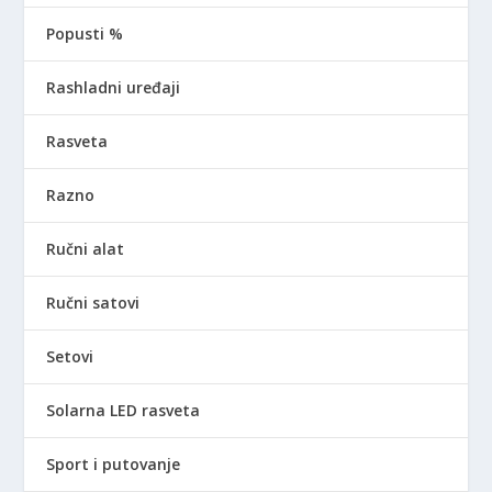
Popusti %
Rashladni uređaji
Rasveta
Razno
Ručni alat
Ručni satovi
Setovi
Solarna LED rasveta
Sport i putovanje