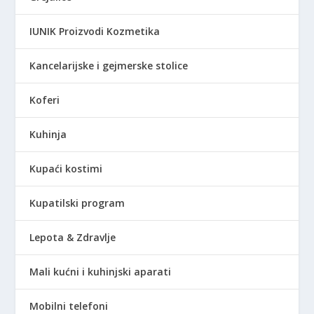
IUNIK Proizvodi Kozmetika
Kancelarijske i gejmerske stolice
Koferi
Kuhinja
Kupaći kostimi
Kupatilski program
Lepota & Zdravlje
Mali kućni i kuhinjski aparati
Mobilni telefoni