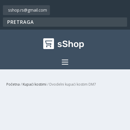
sshop.rs@gmail.com
Početna
/
Kupaći kostimi
/ Dvodelni kupaći kostim DM7