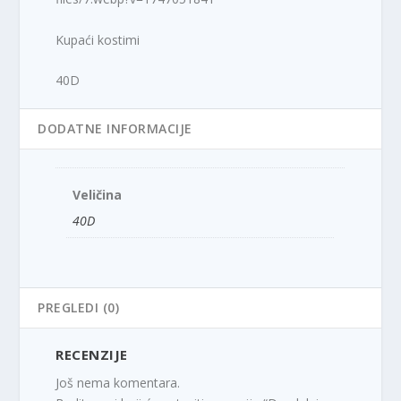
Kupaći kostimi
40D
DODATNE INFORMACIJE
Veličina
40D
PREGLEDI (0)
RECENZIJE
Još nema komentara.