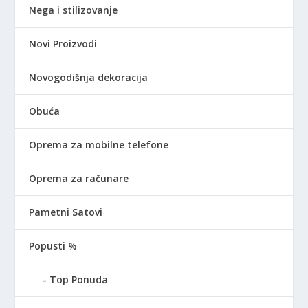
Nega i stilizovanje
Novi Proizvodi
Novogodišnja dekoracija
Obuća
Oprema za mobilne telefone
Oprema za računare
Pametni Satovi
Popusti %
Top Ponuda