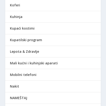
Koferi
Kuhinja
Kupaći kostimi
Kupatilski program
Lepota & Zdravlje
Mali kućni i kuhinjski aparati
Mobilni telefoni
Nakit
NAMEŠTAJ