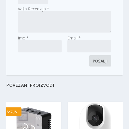
Vaša Recenzija
*
Ime
*
Email
*
POVEZANI PROIZVODI
AKCIJA!