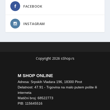
FACEBOOK
INSTAGRAM
Copyright 2026 sShop.rs
M SHOP ONLINE
Adresa: Srpskih Vladara 196, 18300 Pirot
Delatnost: 47.91 - Trgovina na malo putem pošte ili
interneta
Matični broj: 68522773
PIB: 115645516