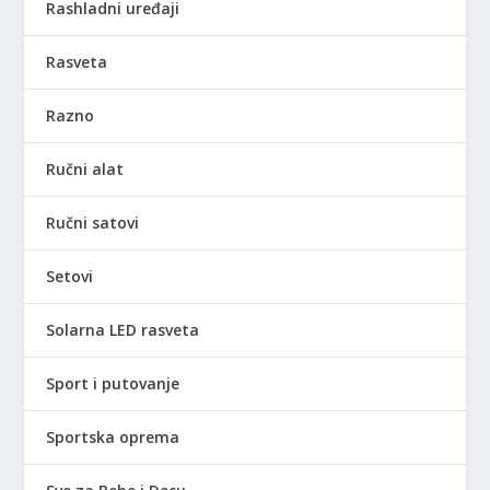
Rashladni uređaji
Rasveta
Razno
Ručni alat
Ručni satovi
Setovi
Solarna LED rasveta
Sport i putovanje
Sportska oprema