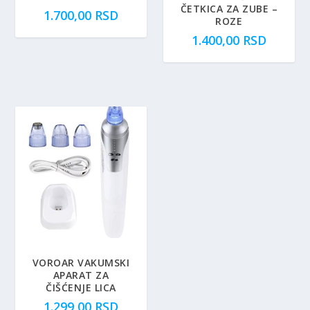
ČETKICA ZA ZUBE –
1.700,00
RSD
ROZE
1.400,00
RSD
VOROAR VAKUMSKI
APARAT ZA
ČIŠĆENJE LICA
1.299,00
RSD