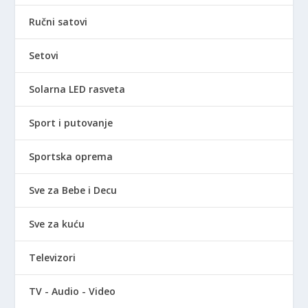
Ručni satovi
Setovi
Solarna LED rasveta
Sport i putovanje
Sportska oprema
Sve za Bebe i Decu
Sve za kuću
Televizori
TV - Audio - Video