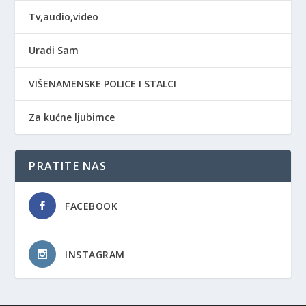
Tv,audio,video
Uradi Sam
VIŠENAMENSKE POLICE I STALCI
Za kućne ljubimce
PRATITE NAS
FACEBOOK
INSTAGRAM