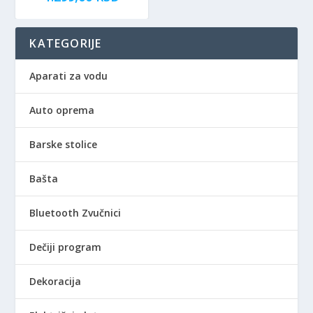
KATEGORIJE
Aparati za vodu
Auto oprema
Barske stolice
Bašta
Bluetooth Zvučnici
Dečiji program
Dekoracija