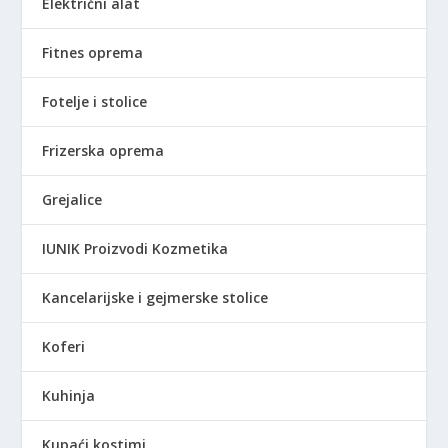
Električni alat
Fitnes oprema
Fotelje i stolice
Frizerska oprema
Grejalice
IUNIK Proizvodi Kozmetika
Kancelarijske i gejmerske stolice
Koferi
Kuhinja
Kupaći kostimi