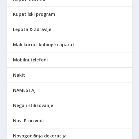
Kupatilski program
Lepota & Zdravlje
Mali kućni i kuhinjski aparati
Mobilni telefoni
Nakit
NAMEŠTAJ
Nega i stilizovanje
Novi Proizvodi
Novogodišnja dekoracija