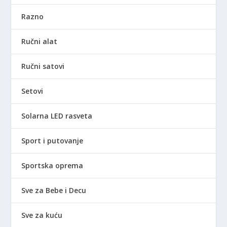
Razno
Ručni alat
Ručni satovi
Setovi
Solarna LED rasveta
Sport i putovanje
Sportska oprema
Sve za Bebe i Decu
Sve za kuću