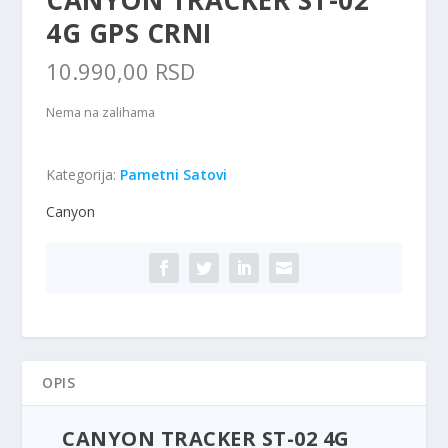
CANYON TRACKER ST-02
4G GPS CRNI
10.990,00
RSD
Nema na zalihama
Kategorija:
Pametni Satovi
Canyon
OPIS
CANYON TRACKER ST-02 4G