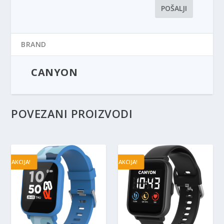
BRAND
CANYON
POVEZANI PROIZVODI
AKCIJA!
AKCIJA!