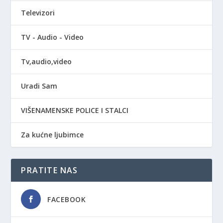
Televizori
TV - Audio - Video
Tv,audio,video
Uradi Sam
VIŠENAMENSKE POLICE I STALCI
Za kućne ljubimce
PRATITE NAS
FACEBOOK