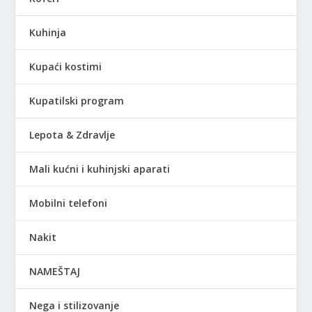
Kuhinja
Kupaći kostimi
Kupatilski program
Lepota & Zdravlje
Mali kućni i kuhinjski aparati
Mobilni telefoni
Nakit
NAMEŠTAJ
Nega i stilizovanje