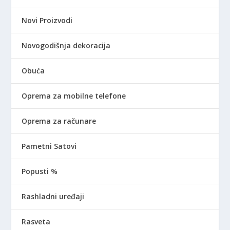
Novi Proizvodi
Novogodišnja dekoracija
Obuća
Oprema za mobilne telefone
Oprema za računare
Pametni Satovi
Popusti %
Rashladni uređaji
Rasveta