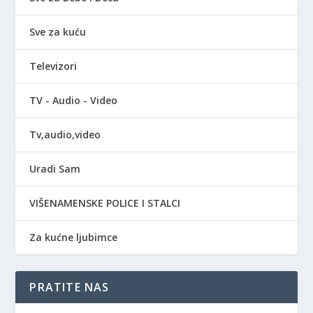
Sve za kuću
Televizori
TV - Audio - Video
Tv,audio,video
Uradi Sam
VIŠENAMENSKE POLICE I STALCI
Za kućne ljubimce
PRATITE NAS