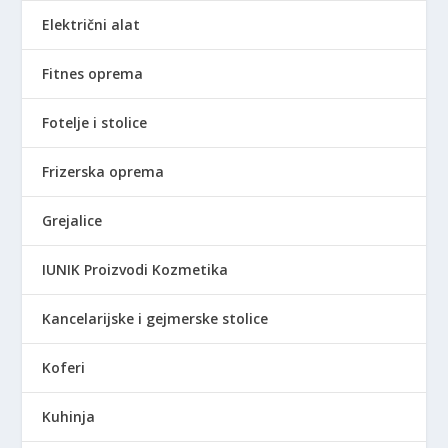
Električni alat
Fitnes oprema
Fotelje i stolice
Frizerska oprema
Grejalice
IUNIK Proizvodi Kozmetika
Kancelarijske i gejmerske stolice
Koferi
Kuhinja