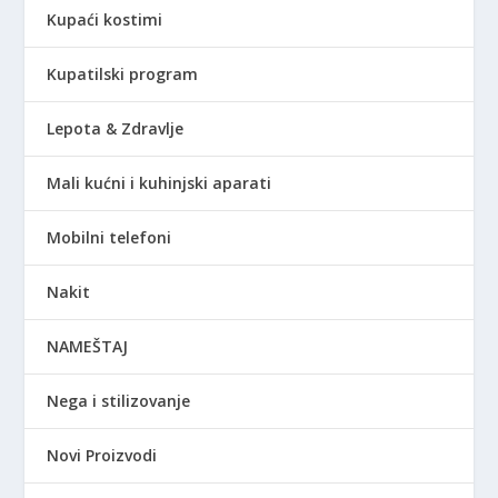
Kupaći kostimi
Kupatilski program
Lepota & Zdravlje
Mali kućni i kuhinjski aparati
Mobilni telefoni
Nakit
NAMEŠTAJ
Nega i stilizovanje
Novi Proizvodi