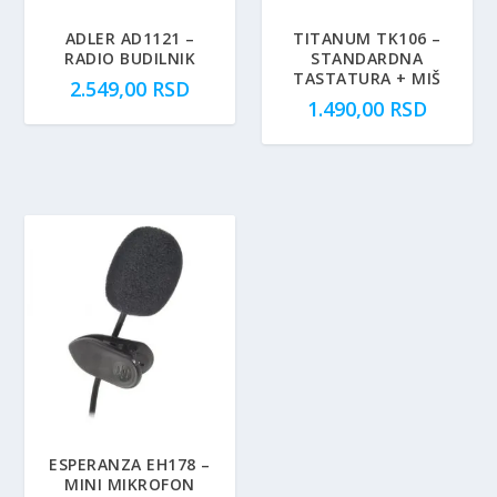
ADLER AD1121 –
TITANUM TK106 –
RADIO BUDILNIK
STANDARDNA
TASTATURA + MIŠ
2.549,00
RSD
1.490,00
RSD
ESPERANZA EH178 –
MINI MIKROFON