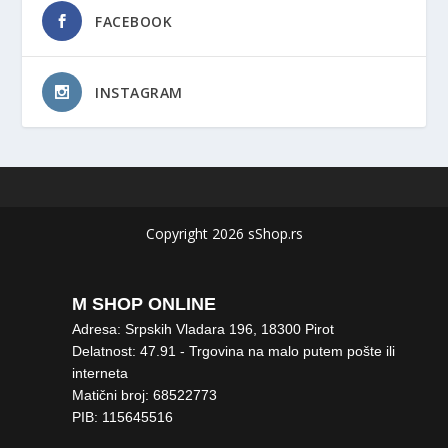
FACEBOOK
INSTAGRAM
Copyright 2026 sShop.rs
M SHOP ONLINE
Adresa: Srpskih Vladara 196, 18300 Pirot
Delatnost: 47.91 - Trgovina na malo putem pošte ili
interneta
Matični broj: 68522773
PIB: 115645516