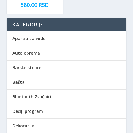
580,00
RSD
KATEGORIJE
Aparati za vodu
Auto oprema
Barske stolice
Bašta
Bluetooth Zvučnici
Dečiji program
Dekoracija