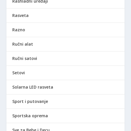
Rashladni uređaji
Rasveta
Razno
Ručni alat
Ručni satovi
Setovi
Solarna LED rasveta
Sport i putovanje
Sportska oprema
Sve za Bebe i Decu