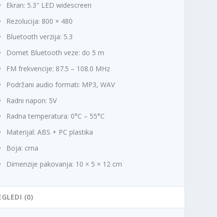
Ekran: 5.3″ LED widescreen
Rezolucija: 800 × 480
Bluetooth verzija: 5.3
Domet Bluetooth veze: do 5 m
FM frekvencije: 87.5 – 108.0 MHz
Podržani audio formati: MP3, WAV
Radni napon: 5V
Radna temperatura: 0°C – 55°C
Materijal: ABS + PC plastika
Boja: crna
Dimenzije pakovanja: 10 × 5 × 12 cm
EGLEDI (0)