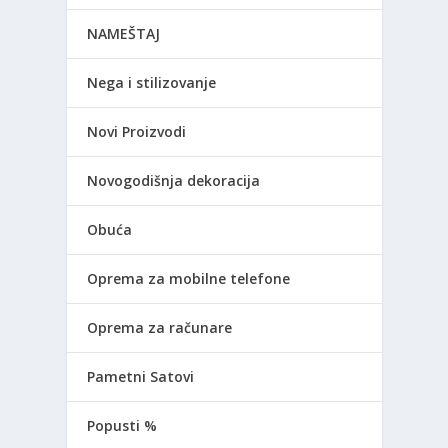
NAMEŠTAJ
Nega i stilizovanje
Novi Proizvodi
Novogodišnja dekoracija
Obuća
Oprema za mobilne telefone
Oprema za računare
Pametni Satovi
Popusti %