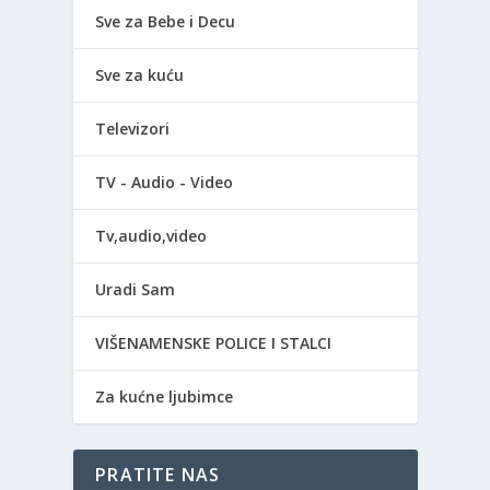
Sve za Bebe i Decu
Sve za kuću
Televizori
TV - Audio - Video
Tv,audio,video
Uradi Sam
VIŠENAMENSKE POLICE I STALCI
Za kućne ljubimce
PRATITE NAS