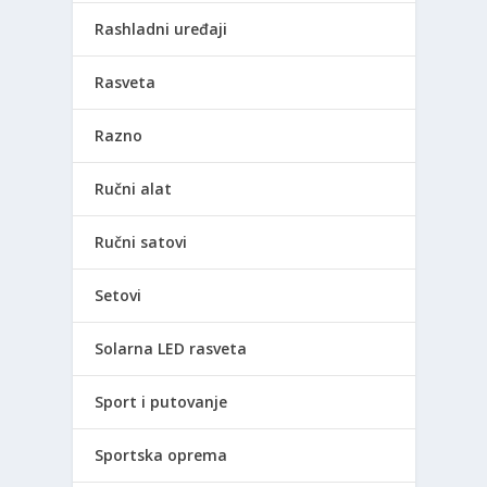
Rashladni uređaji
Rasveta
Razno
Ručni alat
Ručni satovi
Setovi
Solarna LED rasveta
Sport i putovanje
Sportska oprema