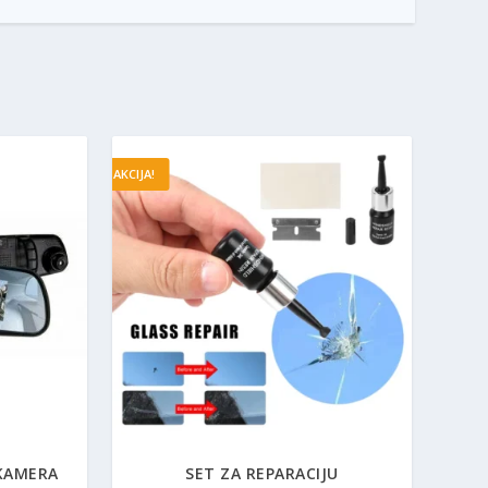
AKCIJA!
 KAMERA
SET ZA REPARACIJU