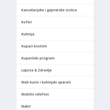
Kancelarijske i gejmerske stolice
Koferi
Kuhinja
Kupaći kostimi
Kupatilski program
Lepota & Zdravlje
Mali kućni i kuhinjski aparati
Mobilni telefoni
Nakit