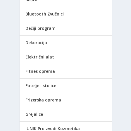
Bluetooth Zvučnici
Dečiji program
Dekoracija
Električni alat
Fitnes oprema
Fotelje i stolice
Frizerska oprema
Grejalice
IUNIK Proizvodi Kozmetika