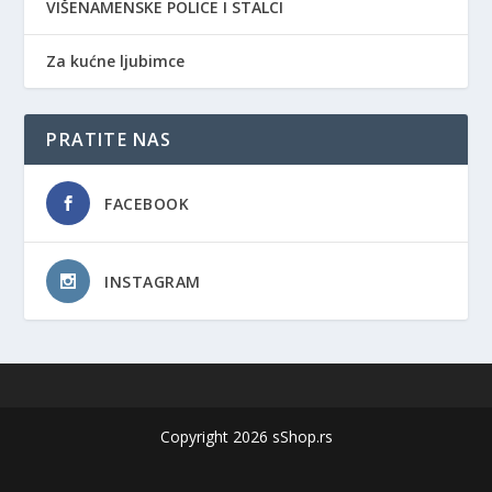
VIŠENAMENSKE POLICE I STALCI
Za kućne ljubimce
PRATITE NAS
FACEBOOK
INSTAGRAM
Copyright 2026 sShop.rs