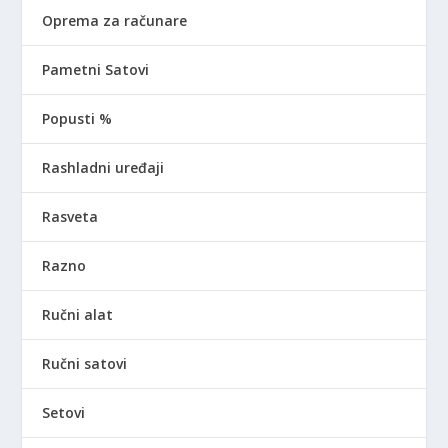
Oprema za računare
Pametni Satovi
Popusti %
Rashladni uređaji
Rasveta
Razno
Ručni alat
Ručni satovi
Setovi