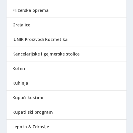
Frizerska oprema
Grejalice
IUNIK Proizvodi Kozmetika
Kancelarijske i gejmerske stolice
Koferi
Kuhinja
Kupaći kostimi
Kupatilski program
Lepota & Zdravlje