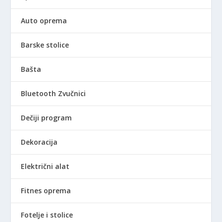
Auto oprema
Barske stolice
Bašta
Bluetooth Zvučnici
Dečiji program
Dekoracija
Električni alat
Fitnes oprema
Fotelje i stolice