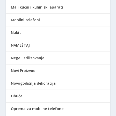
Mali kućni i kuhinjski aparati
Mobilni telefoni
Nakit
NAMEŠTAJ
Nega i stilizovanje
Novi Proizvodi
Novogodišnja dekoracija
Obuća
Oprema za mobilne telefone