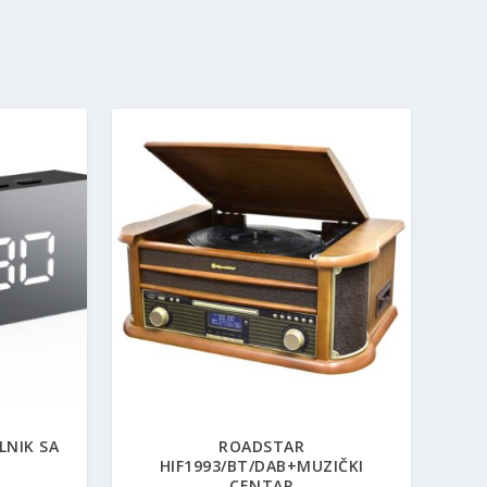
LNIK SA
ROADSTAR
HIF1993/BT/DAB+MUZIČKI
CENTAR