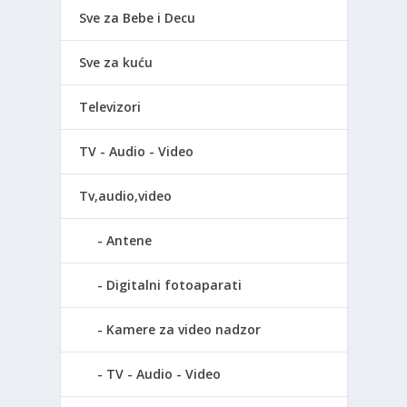
Sve za Bebe i Decu
Sve za kuću
Televizori
TV - Audio - Video
Tv,audio,video
Antene
Digitalni fotoaparati
Kamere za video nadzor
TV - Audio - Video