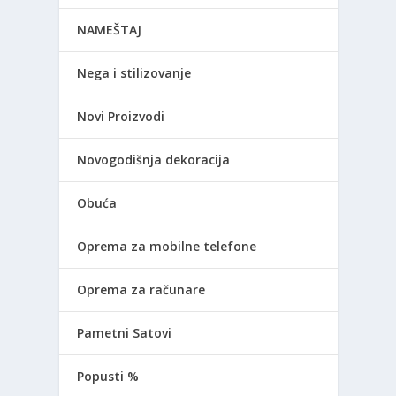
NAMEŠTAJ
Nega i stilizovanje
Novi Proizvodi
Novogodišnja dekoracija
Obuća
Oprema za mobilne telefone
Oprema za računare
Pametni Satovi
Popusti %