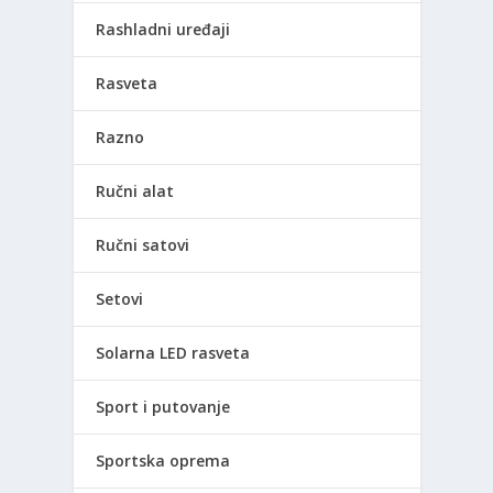
Rashladni uređaji
Rasveta
Razno
Ručni alat
Ručni satovi
Setovi
Solarna LED rasveta
Sport i putovanje
Sportska oprema