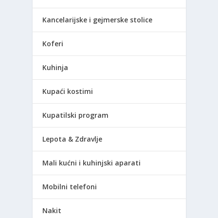
Kancelarijske i gejmerske stolice
Koferi
Kuhinja
Kupaći kostimi
Kupatilski program
Lepota & Zdravlje
Mali kućni i kuhinjski aparati
Mobilni telefoni
Nakit