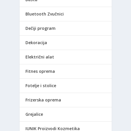
Bluetooth Zvučnici
Dečiji program
Dekoracija
Električni alat
Fitnes oprema
Fotelje i stolice
Frizerska oprema
Grejalice
IUNIK Proizvodi Kozmetika