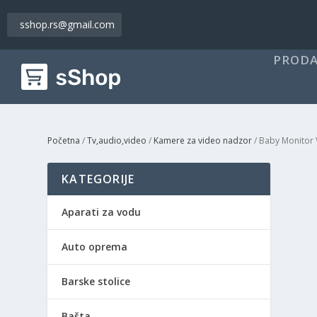
sshop.rs@gmail.com
PRODA
Početna
/
Tv,audio,video
/
Kamere za video nadzor
/ Baby Monitor
KATEGORIJE
Aparati za vodu
Auto oprema
Barske stolice
Bašta