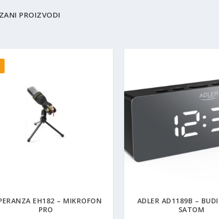
ZANI PROIZVODI
PERANZA EH182 – MIKROFON
ADLER AD1189B – BUDI
PRO
SATOM