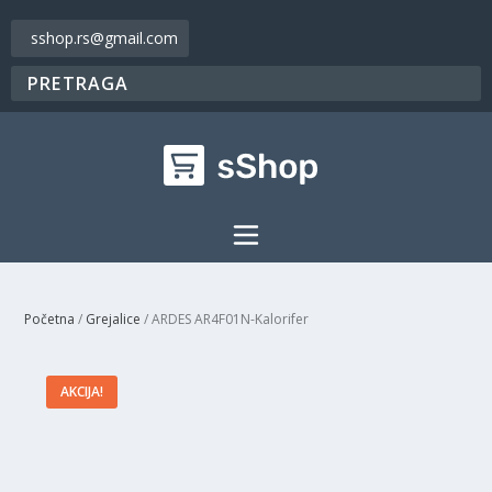
sshop.rs@gmail.com
Početna
/
Grejalice
/ ARDES AR4F01N-Kalorifer
AKCIJA!