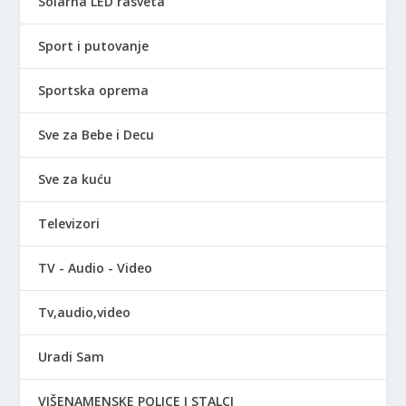
Solarna LED rasveta
Sport i putovanje
Sportska oprema
Sve za Bebe i Decu
Sve za kuću
Televizori
TV - Audio - Video
Tv,audio,video
Uradi Sam
VIŠENAMENSKE POLICE I STALCI