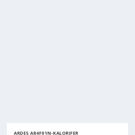
ARDES AR4F01N-KALORIFER