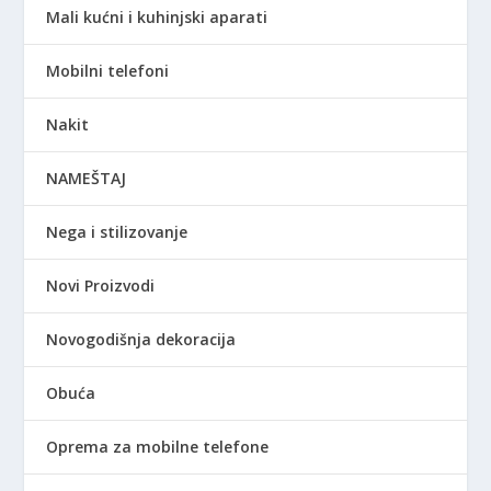
Mali kućni i kuhinjski aparati
Mobilni telefoni
Nakit
NAMEŠTAJ
Nega i stilizovanje
Novi Proizvodi
Novogodišnja dekoracija
Obuća
Oprema za mobilne telefone