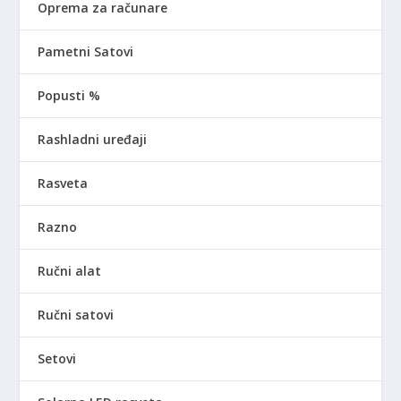
Oprema za računare
Pametni Satovi
Popusti %
Rashladni uređaji
Rasveta
Razno
Ručni alat
Ručni satovi
Setovi