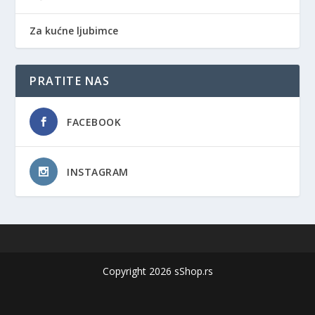
Za kućne ljubimce
PRATITE NAS
FACEBOOK
INSTAGRAM
Copyright 2026 sShop.rs