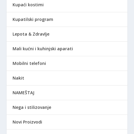
Kupaći kostimi
Kupatilski program
Lepota & Zdravlje
Mali kućni i kuhinjski aparati
Mobilni telefoni
Nakit
NAMEŠTAJ
Nega i stilizovanje
Novi Proizvodi