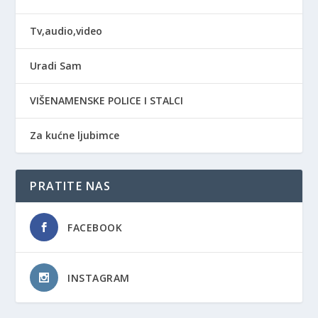
Tv,audio,video
Uradi Sam
VIŠENAMENSKE POLICE I STALCI
Za kućne ljubimce
PRATITE NAS
FACEBOOK
INSTAGRAM