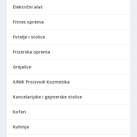
Električni alat
Fitnes oprema
Fotelje i stolice
Frizerska oprema
Grejalice
IUNIK Proizvodi Kozmetika
Kancelarijske i gejmerske stolice
Koferi
Kuhinja