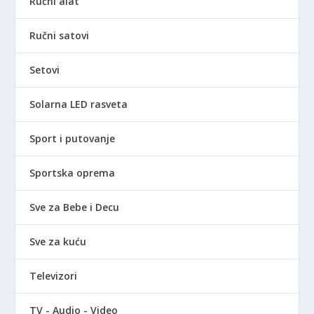
Ručni alat
Ručni satovi
Setovi
Solarna LED rasveta
Sport i putovanje
Sportska oprema
Sve za Bebe i Decu
Sve za kuću
Televizori
TV - Audio - Video