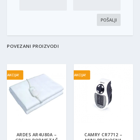
POVEZANI PROIZVODI
AKCIJA!
AKCIJA!
ARDES AR4U80A –
CAMRY CR7712 –