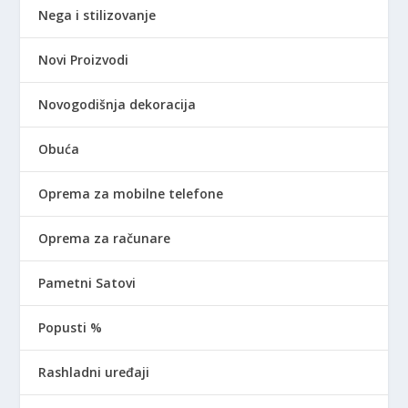
Nega i stilizovanje
Novi Proizvodi
Novogodišnja dekoracija
Obuća
Oprema za mobilne telefone
Oprema za računare
Pametni Satovi
Popusti %
Rashladni uređaji