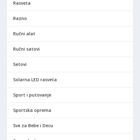
Rasveta
Razno
Ručni alat
Ručni satovi
Setovi
Solarna LED rasveta
Sport i putovanje
Sportska oprema
Sve za Bebe i Decu