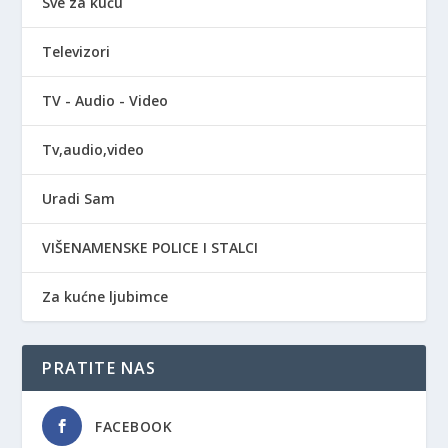
Sve za kuću
Televizori
TV - Audio - Video
Tv,audio,video
Uradi Sam
VIŠENAMENSKE POLICE I STALCI
Za kućne ljubimce
PRATITE NAS
FACEBOOK