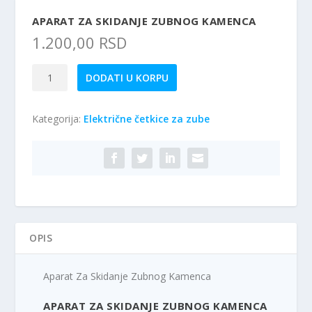
APARAT ZA SKIDANJE ZUBNOG KAMENCA
1.200,00
RSD
Aparat
DODATI U KORPU
Za
Skidanje
Kategorija:
Električne četkice za zube
Zubnog
Kamenca
količina
OPIS
Aparat Za Skidanje Zubnog Kamenca
APARAT ZA SKIDANJE ZUBNOG KAMENCA