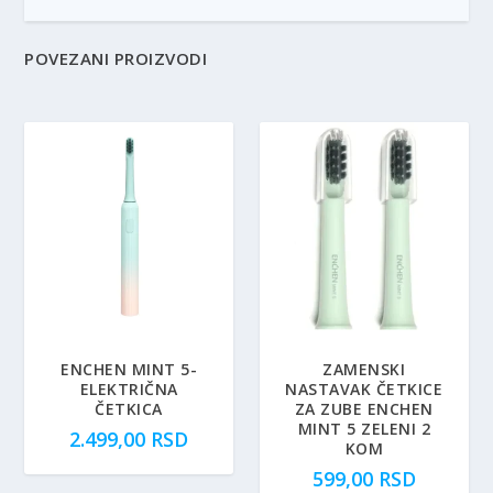
POVEZANI PROIZVODI
ENCHEN MINT 5-
ZAMENSKI
ELEKTRIČNA
NASTAVAK ČETKICE
ČETKICA
ZA ZUBE ENCHEN
MINT 5 ZELENI 2
2.499,00
RSD
KOM
599,00
RSD