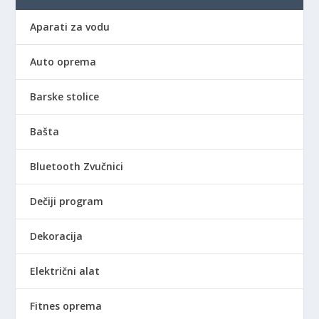
Aparati za vodu
Auto oprema
Barske stolice
Bašta
Bluetooth Zvučnici
Dečiji program
Dekoracija
Električni alat
Fitnes oprema