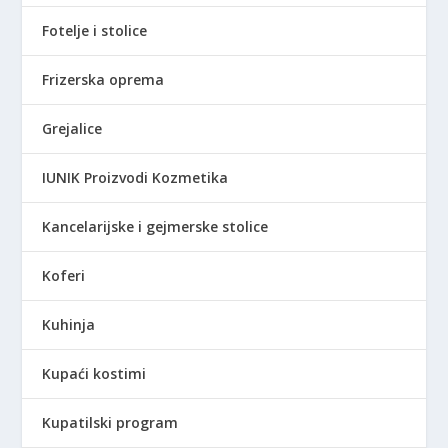
Fotelje i stolice
Frizerska oprema
Grejalice
IUNIK Proizvodi Kozmetika
Kancelarijske i gejmerske stolice
Koferi
Kuhinja
Kupaći kostimi
Kupatilski program