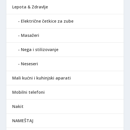
Lepota & Zdravlje
Električne četkice za zube
Masažeri
Nega i stilizovanje
Neseseri
Mali kućni i kuhinjski aparati
Mobilni telefoni
Nakit
NAMEŠTAJ