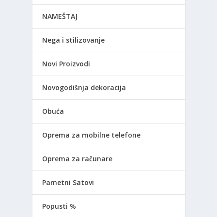
NAMEŠTAJ
Nega i stilizovanje
Novi Proizvodi
Novogodišnja dekoracija
Obuća
Oprema za mobilne telefone
Oprema za računare
Pametni Satovi
Popusti %