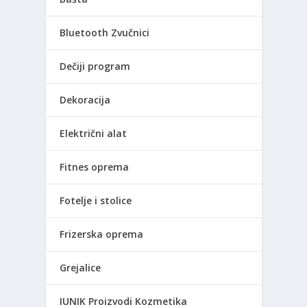
Bluetooth Zvučnici
Dečiji program
Dekoracija
Električni alat
Fitnes oprema
Fotelje i stolice
Frizerska oprema
Grejalice
IUNIK Proizvodi Kozmetika