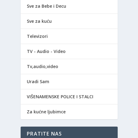
Sve za Bebe i Decu
Sve za kuću
Televizori
TV - Audio - Video
Tv,audio,video
Uradi Sam
VIŠENAMENSKE POLICE I STALCI
Za kućne ljubimce
PRATITE NAS