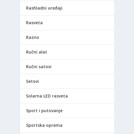
Rashladni uređaji
Rasveta
Razno
Ručni alat
Ručni satovi
Setovi
Solarna LED rasveta
Sport i putovanje
Sportska oprema