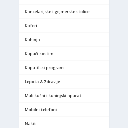
Kancelarijske i gejmerske stolice
Koferi
Kuhinja
Kupaći kostimi
Kupatilski program
Lepota & Zdravlje
Mali kućni i kuhinjski aparati
Mobilni telefoni
Nakit