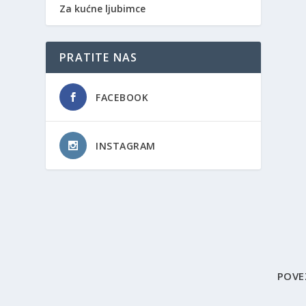
Za kućne ljubimce
PRATITE NAS
FACEBOOK
INSTAGRAM
POVE