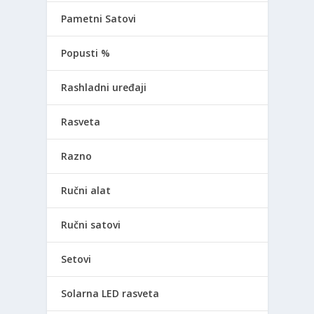
Pametni Satovi
Popusti %
Rashladni uređaji
Rasveta
Razno
Ručni alat
Ručni satovi
Setovi
Solarna LED rasveta