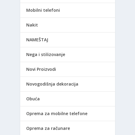
Mobilni telefoni
Nakit
NAMEŠTAJ
Nega i stilizovanje
Novi Proizvodi
Novogodišnja dekoracija
Obuća
Oprema za mobilne telefone
Oprema za računare