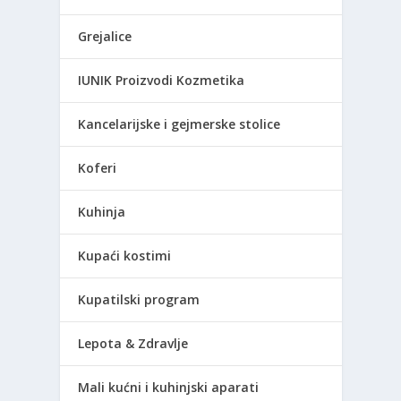
Grejalice
IUNIK Proizvodi Kozmetika
Kancelarijske i gejmerske stolice
Koferi
Kuhinja
Kupaći kostimi
Kupatilski program
Lepota & Zdravlje
Mali kućni i kuhinjski aparati