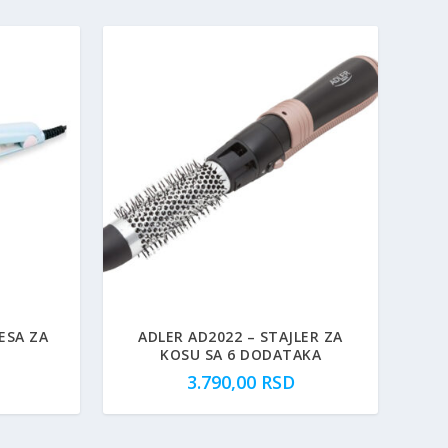
ESA ZA
ADLER AD2022 – STAJLER ZA
KOSU SA 6 DODATAKA
3.790,00
RSD