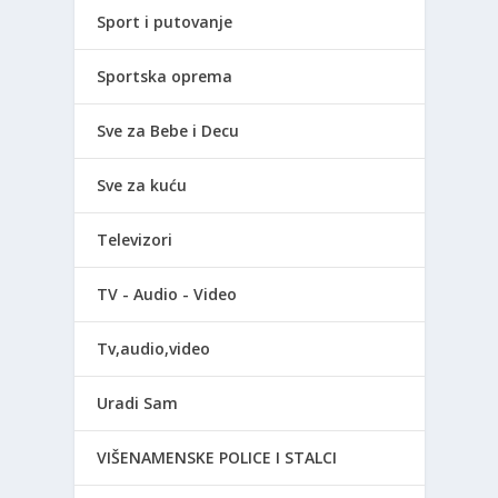
Sport i putovanje
Sportska oprema
Sve za Bebe i Decu
Sve za kuću
Televizori
TV - Audio - Video
Tv,audio,video
Uradi Sam
VIŠENAMENSKE POLICE I STALCI