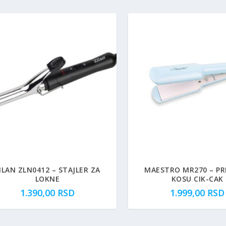
ILAN ZLN0412 – STAJLER ZA
MAESTRO MR270 – PR
LOKNE
KOSU CIK-CAK
1.390,00
RSD
1.999,00
RSD