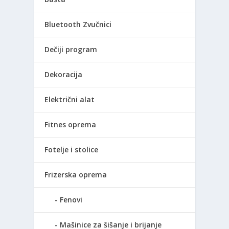
Bluetooth Zvučnici
Dečiji program
Dekoracija
Električni alat
Fitnes oprema
Fotelje i stolice
Frizerska oprema
Fenovi
Mašinice za šišanje i brijanje