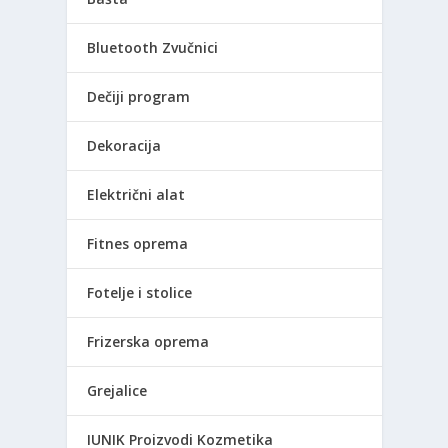
Bluetooth Zvučnici
Dečiji program
Dekoracija
Električni alat
Fitnes oprema
Fotelje i stolice
Frizerska oprema
Grejalice
IUNIK Proizvodi Kozmetika