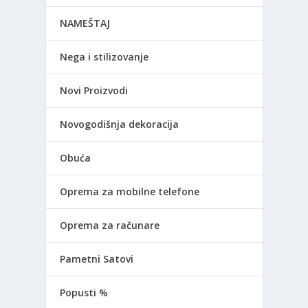
NAMEŠTAJ
Nega i stilizovanje
Novi Proizvodi
Novogodišnja dekoracija
Obuća
Oprema za mobilne telefone
Oprema za računare
Pametni Satovi
Popusti %