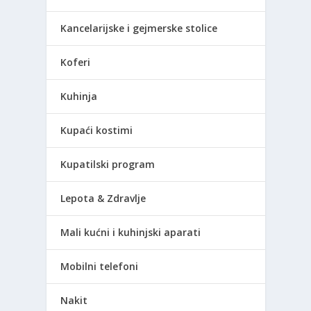
Kancelarijske i gejmerske stolice
Koferi
Kuhinja
Kupaći kostimi
Kupatilski program
Lepota & Zdravlje
Mali kućni i kuhinjski aparati
Mobilni telefoni
Nakit