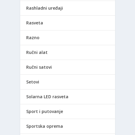
Rashladni uređaji
Rasveta
Razno
Ručni alat
Ručni satovi
Setovi
Solarna LED rasveta
Sport i putovanje
Sportska oprema