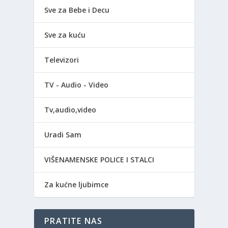
Sve za Bebe i Decu
Sve za kuću
Televizori
TV - Audio - Video
Tv,audio,video
Uradi Sam
VIŠENAMENSKE POLICE I STALCI
Za kućne ljubimce
PRATITE NAS