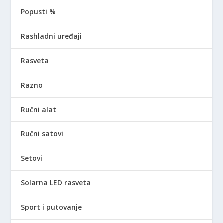
Popusti %
Rashladni uređaji
Rasveta
Razno
Ručni alat
Ručni satovi
Setovi
Solarna LED rasveta
Sport i putovanje