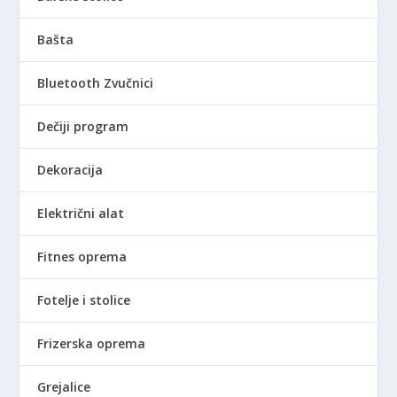
Bašta
Bluetooth Zvučnici
Dečiji program
Dekoracija
Električni alat
Fitnes oprema
Fotelje i stolice
Frizerska oprema
Grejalice