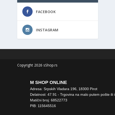
FACEBOOK
INSTAGRAM
Copyright 2026 sShop.rs
M SHOP ONLINE
Adresa: Srpskih Vladara 196, 18300 Pirot
Delatnost: 47.91 - Trgovina na malo putem pošte ili 
Matični broj: 68522773
PIB: 115645516