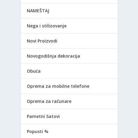
NAMEŠTAJ
Nega i stilizovanje
Novi Proizvodi
Novogodišnja dekoracija
Obuća
Oprema za mobilne telefone
Oprema za računare
Pametni Satovi
Popusti %