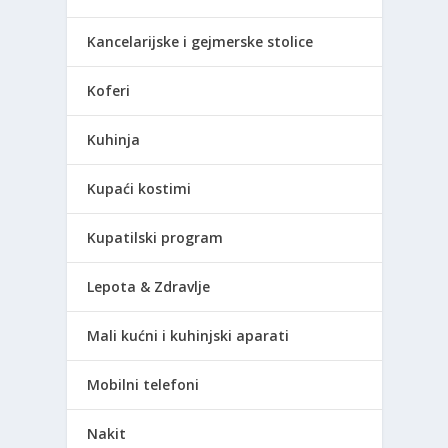
Kancelarijske i gejmerske stolice
Koferi
Kuhinja
Kupaći kostimi
Kupatilski program
Lepota & Zdravlje
Mali kućni i kuhinjski aparati
Mobilni telefoni
Nakit