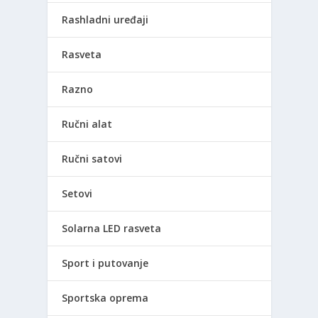
Rashladni uređaji
Rasveta
Razno
Ručni alat
Ručni satovi
Setovi
Solarna LED rasveta
Sport i putovanje
Sportska oprema