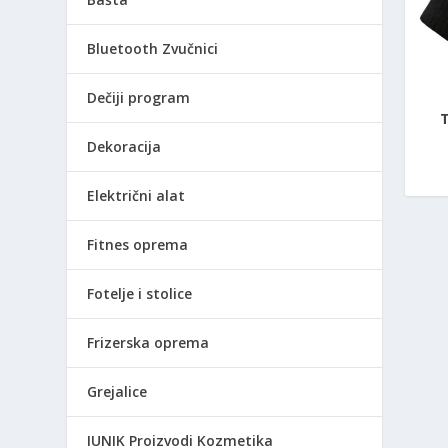
Bluetooth Zvučnici
Dečiji program
Dekoracija
Električni alat
Fitnes oprema
Fotelje i stolice
Frizerska oprema
Grejalice
IUNIK Proizvodi Kozmetika