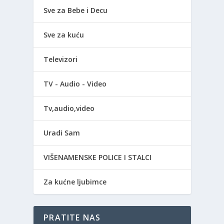
Sve za Bebe i Decu
Sve za kuću
Televizori
TV - Audio - Video
Tv,audio,video
Uradi Sam
VIŠENAMENSKE POLICE I STALCI
Za kućne ljubimce
PRATITE NAS